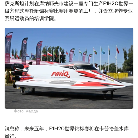
萨克斯坦计划在库纳耶夫市建设一座专门生产F1H2O世界一
级方程式摩托艇锦标赛比赛用赛艇的工厂，并设立培养专业
赛艇运动员的培训学院。
Фото: Ақорда
消息称，未来五年，F1H2O世界锦标赛将在卡普恰盖水库
举行。