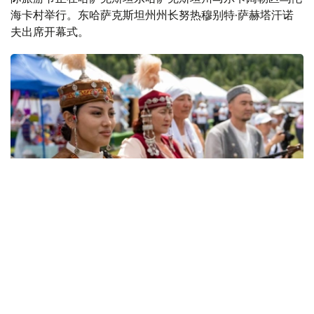
海卡村举行。东哈萨克斯坦州州长努热穆别特·萨赫塔汗诺
夫出席开幕式。
Фото: акимат ВКО
萨赫塔汗诺夫表示，举办此次旅游节旨在推动当地旅游业发
展，宣传马尔卡阔勒独特的自然景观、历史文化遗产和民族
传统。