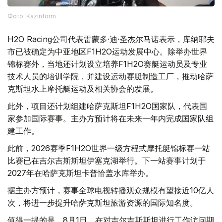
Фото: Kazinform
H2O Racing公司代表雷蒙多·迪·圣杰尔马诺表示，库纳耶夫
市已被确定为中亚地区F1H2O运动发展中心。除举办世界
锦标赛外，当地还计划设立培养F1H2O赛艇运动员及专业
技术人员的培训学院，并建设运动赛艇制造工厂，推动哈萨
克斯坦水上摩托艇运动及相关协会的发展。
此外，项目还计划组建哈萨克斯坦F1H2O国家队，代表国
家参加国际赛事。主办方预计将在未来一年内完成国家队组
建工作。
此前，2026赛季F1H2O世界一级方程式摩托艇锦标赛一站
比赛已在吉尔吉斯斯坦伊塞克湖举行。下一站赛事计划于
2027年在哈萨克斯坦卡普恰盖水库举办。
据主办方预计，赛事全球电视转播观众规模有望接近10亿人
次，将进一步提升哈萨克斯坦旅游资源的国际知名度。
值得一提的是，8月1日，在对吉尔吉斯斯坦进行工作访问期