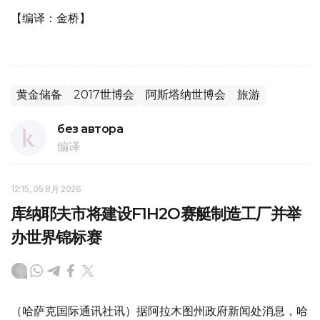
【编译：金桥】
黄金储备
2017世博会
阿斯塔纳世博会
旅游
без автора
编译
12:15, 05 8月 2026
库纳耶夫市将建设F1H2O赛艇制造工厂并举
办世界锦标赛
（哈萨克国际通讯社讯）据阿拉木图州政府新闻处消息，哈