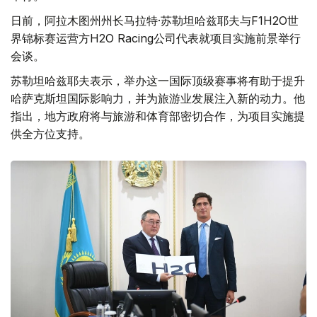
日前，阿拉木图州州长马拉特·苏勒坦哈兹耶夫与F1H2O世
界锦标赛运营方H2O Racing公司代表就项目实施前景举行
会谈。
苏勒坦哈兹耶夫表示，举办这一国际顶级赛事将有助于提升
哈萨克斯坦国际影响力，并为旅游业发展注入新的动力。他
指出，地方政府将与旅游和体育部密切合作，为项目实施提
供全方位支持。