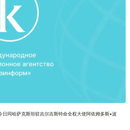
今日同哈萨克斯坦驻吉尔吉斯特命全权大使阿依姆多斯•波