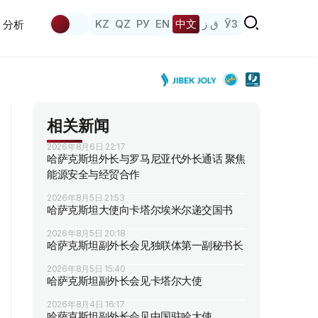
KZ
QZ
РУ
EN
中文
ق ز
ЎЗ
分析
相关新闻
2026年8月6日 22:17
哈萨克斯坦外长与罗马尼亚代外长通话 聚焦
能源安全与经贸合作
2026年8月5日 21:53
哈萨克斯坦大使向卡塔尔埃米尔递交国书
2026年8月5日 20:18
哈萨克斯坦副外长会见独联体第一副秘书长
2026年8月5日 15:40
哈萨克斯坦副外长会见卡塔尔大使
2026年8月4日 16:17
哈萨克斯坦副外长会见中国驻哈大使