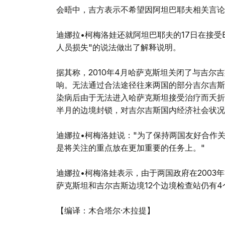
会晤中，吉方表示不希望因阿坦巴耶夫相关言论
迪娜拉•柯梅洛娃还就阿坦巴耶夫的17日在接受E
人员损失"的说法做出了解释说明。
据其称，2010年4月哈萨克斯坦关闭了与吉
响。无法通过合法途径往来两国的部分吉尔吉斯
染病后由于无法进入哈萨克斯坦接受治疗而夭折
半月的边境封锁，对吉尔吉斯国内经济社会状况
迪娜拉•柯梅洛娃说："为了保持两国友好合作
是将关注的重点放在更加重要的任务上。"
迪娜拉•柯梅洛娃表示，由于两国政府在2003
萨克斯坦和吉尔吉斯边境12个边境检查站仍有
【编译：木合塔尔·木拉提】