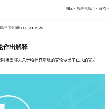
国际
哈萨克斯坦
政治
线/中间走廊
Kazinform-105
论作出解释
总统阿坦巴耶夫关于哈萨克斯坦的言论做出了正式的官方