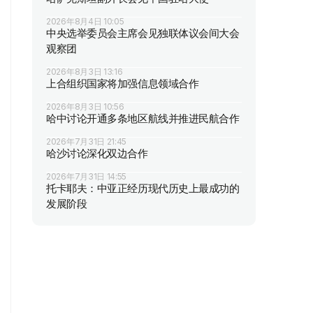
2026年8月4日 10:05
中央选举委员会主席会见独联体议会间大会
观察团
2026年8月3日 13:16
上合组织国家将加强信息领域合作
2026年8月3日 10:56
哈中讨论开通多条地区航线并推进民航合作
2026年7月31日 21:45
哈沙讨论深化双边合作
2026年7月31日 14:55
托卡耶夫：中亚正经历现代历史上最成功的
发展阶段