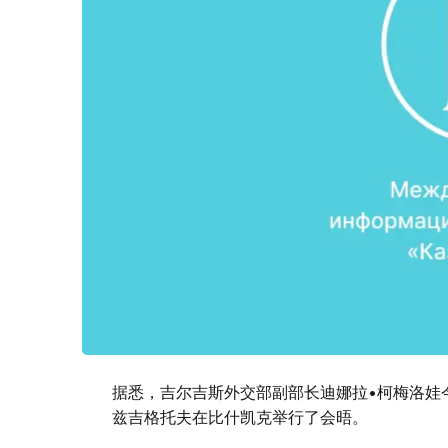
据悉，吉尔吉斯外交部副部长迪娜拉•柯梅洛娃
兹吉格托夫在比什凯克举行了会晤。