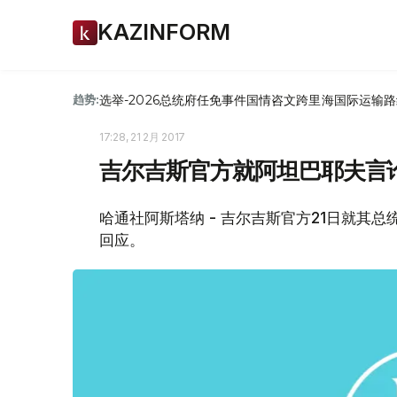
KAZINFORM
选举-2026
总统府
任免
事件
国情咨文
跨里海国际运输路
趋势:
17:28, 21 2月 2017
吉尔吉斯官方就阿坦巴耶夫言
哈通社阿斯塔纳 - 吉尔吉斯官方21日就其
回应。