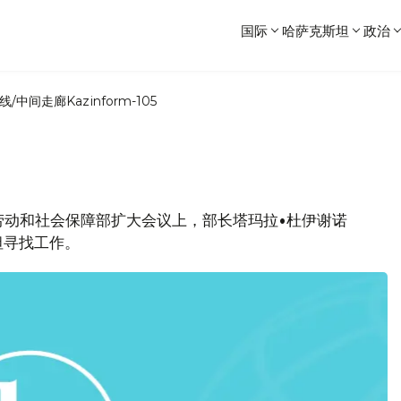
国际
哈萨克斯坦
政治
线/中间走廊
Kazinform-105
坦劳动和社会保障部扩大会议上，部长塔玛拉•杜伊谢诺
坦寻找工作。