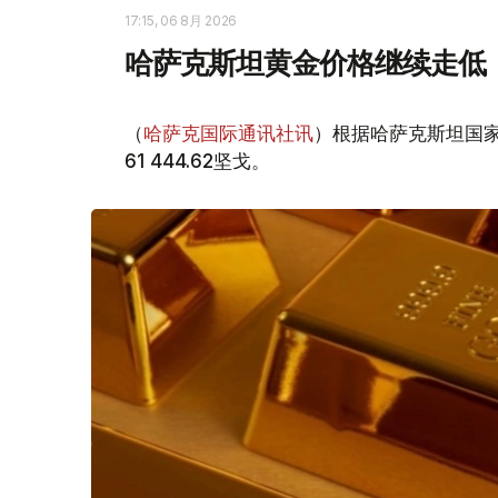
17:15, 06 8月 2026
哈萨克斯坦黄金价格继续走低
（
哈萨克国际通讯社讯
）根据哈萨克斯坦国家
61 444.62坚戈。