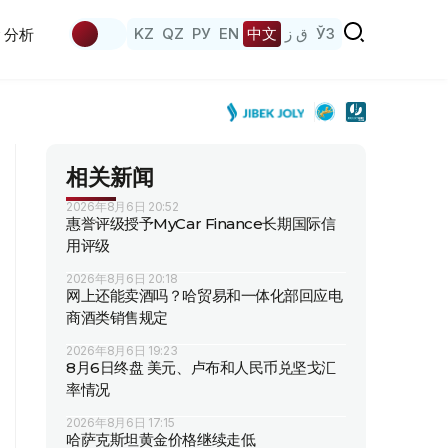
KZ
QZ
РУ
EN
中文
ق ز
ЎЗ
分析
相关新闻
2026年8月6日 20:52
惠誉评级授予MyCar Finance长期国际信
用评级
2026年8月6日 20:18
网上还能卖酒吗？哈贸易和一体化部回应电
商酒类销售规定
2026年8月6日 19:23
8月6日终盘 美元、卢布和人民币兑坚戈汇
率情况
2026年8月6日 17:15
哈萨克斯坦黄金价格继续走低