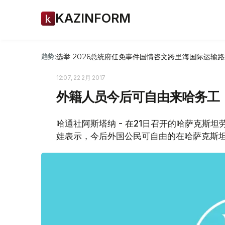
KAZINFORM
选举-2026
总统府
任免
事件
国情咨文
跨里海国际运输路
趋势:
12:07, 22 2月 2017
外籍人员今后可自由来哈务工
哈通社阿斯塔纳 - 在21日召开的哈萨克斯
娃表示，今后外国公民可自由的在哈萨克斯