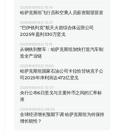
2026年8月6日 15:14
哈萨克斯坦飞行员和空乘人员薪资期望居首
2026年8月6日 12:31
“巴伊铁列克”航天火箭综合体运营公司
2025年盈利330万坚戈
2026年8月6日 12:15
从钢铁到整车：哈萨克斯坦加快打造汽车制
造全产业链
2026年8月6日 10:50
哈萨克斯坦国家石油公司卡拉恰甘纳克子公
司2025年净利润达472亿坚戈
2026年8月6日 10:37
央行公布6日坚戈与主要外币之间的汇率标
准
2026年8月6日 08:00
全球经济增长预期下调 哈萨克斯坦为何保持
增长韧性？