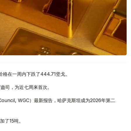
价格在一周内下跌了444.71坚戈。
元/盎司，为近七周来首次。
 Council, WGC）最新报告，哈萨克斯坦成为2026年第二
加了15吨。