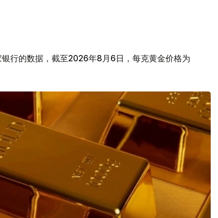
银行的数据，截至2026年8月6日，每克黄金价格为