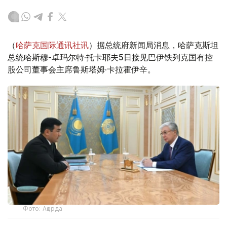
（
哈萨克国际通讯社讯
）据总统府新闻局消息，哈萨克斯坦
总统哈斯穆-卓玛尔特·托卡耶夫5日接见巴伊铁列克国有控
股公司董事会主席鲁斯塔姆·卡拉霍伊辛。
Фото: Ақорда