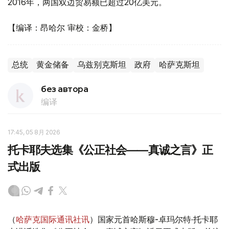
2016年，两国双边贸易额已超过20亿美元。
【编译：昂哈尔 审校：金桥】
总统
黄金储备
乌兹别克斯坦
政府
哈萨克斯坦
без автора
编译
17:45, 05 8月 2026
托卡耶夫选集《公正社会——真诚之言》正
式出版
（
哈萨克国际通讯社讯
）国家元首哈斯穆-卓玛尔特·托卡耶