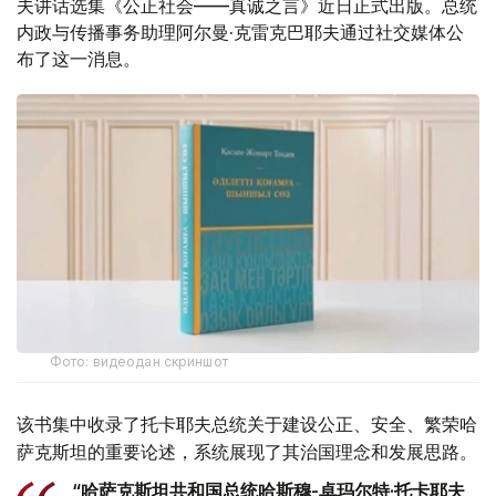
夫讲话选集《公正社会——真诚之言》近日正式出版。总统
内政与传播事务助理阿尔曼·克雷克巴耶夫通过社交媒体公
布了这一消息。
Фото: видеодан скриншот
该书集中收录了托卡耶夫总统关于建设公正、安全、繁荣哈
萨克斯坦的重要论述，系统展现了其治国理念和发展思路。
“哈萨克斯坦共和国总统哈斯穆-卓玛尔特·托卡耶夫