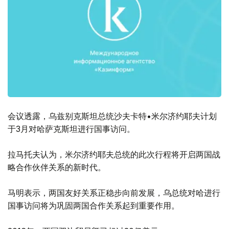
会议透露，乌兹别克斯坦总统沙夫卡特•米尔济约耶夫计划
于3月对哈萨克斯坦进行国事访问。
拉马托夫认为，米尔济约耶夫总统的此次行程将开启两国战
略合作伙伴关系的新时代。
马明表示，两国友好关系正稳步向前发展，乌总统对哈进行
国事访问将为巩固两国合作关系起到重要作用。