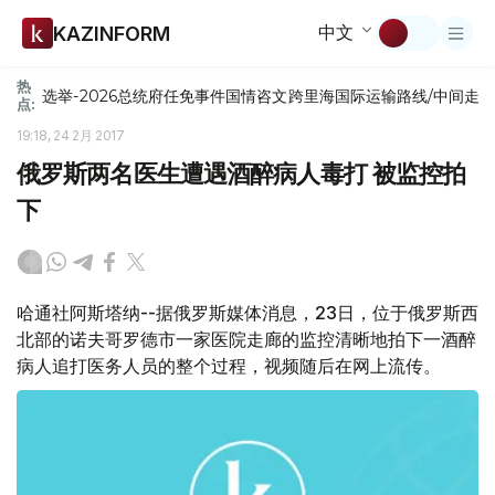
中文
KAZINFORM
热
选举-2026
总统府
任免
事件
国情咨文
跨里海国际运输路线/中间走
点:
19:18, 24 2月 2017
俄罗斯两名医生遭遇酒醉病人毒打 被监控拍
下
哈通社阿斯塔纳--据俄罗斯媒体消息，23日，位于俄罗斯西
北部的诺夫哥罗德市一家医院走廊的监控清晰地拍下一酒醉
病人追打医务人员的整个过程，视频随后在网上流传。