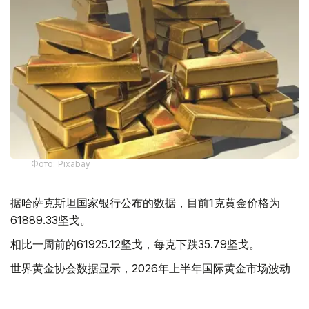
Фото: Pixabay
据哈萨克斯坦国家银行公布的数据，目前1克黄金价格为
61889.33坚戈。
相比一周前的61925.12坚戈，每克下跌35.79坚戈。
世界黄金协会数据显示，2026年上半年国际黄金市场波动
明显。今年1月，国际金价曾12次刷新历史纪录，最高升至
每金衡盎司5405美元；但到6月，金价一度回落至每金衡盎