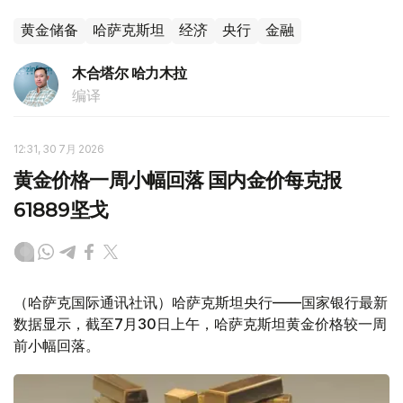
黄金储备
哈萨克斯坦
经济
央行
金融
木合塔尔 哈力木拉
编译
12:31, 30 7月 2026
黄金价格一周小幅回落 国内金价每克报
61889坚戈
（哈萨克国际通讯社讯）哈萨克斯坦央行——国家银行最新
数据显示，截至7月30日上午，哈萨克斯坦黄金价格较一周
前小幅回落。