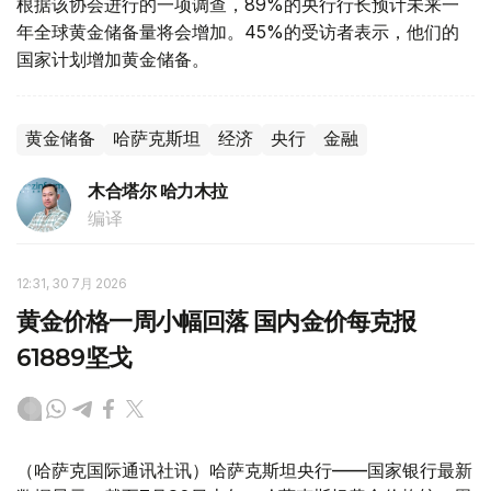
根据该协会进行的一项调查，89%的央行行长预计未来一
年全球黄金储备量将会增加。45%的受访者表示，他们的
国家计划增加黄金储备。
黄金储备
哈萨克斯坦
经济
央行
金融
木合塔尔 哈力木拉
编译
12:31, 30 7月 2026
黄金价格一周小幅回落 国内金价每克报
61889坚戈
（哈萨克国际通讯社讯）哈萨克斯坦央行——国家银行最新