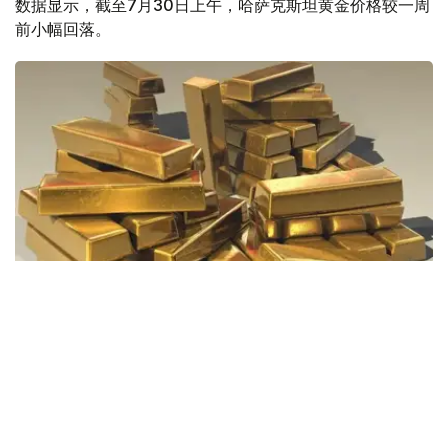
数据显示，截至7月30日上午，哈萨克斯坦黄金价格较一周
前小幅回落。
Фото: Pixabay
据哈萨克斯坦国家银行公布的数据，目前1克黄金价格为
61889.33坚戈。
相比一周前的61925.12坚戈，每克下跌35.79坚戈。