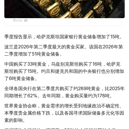
Фото: ӨзА
季度报告显示，哈萨克斯坦国家银行黄金储备增加了15吨。
波兰是2026年第二季度最大的黄金买家。该国在2026年第
二季度增加了51吨黄金储备。
中国购买了33吨黄金，乌兹别克斯坦购买了16吨，哈萨克
斯坦购买了15吨。约旦和捷克共和国的中央银行也分别增加
了6吨黄金储备。
全球各国央行在第二季度共购买了约289吨黄金，比2025年
同期增长了62%。去年同期，黄金购买量约为178吨。
世界黄金协会称，黄金需求的增长受到地缘政治不确定性、
本季度贵金属价格下跌，以及各国寻求国际储备多元化等因
素的影响。