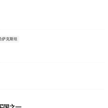
哈萨克斯坦
买国之一