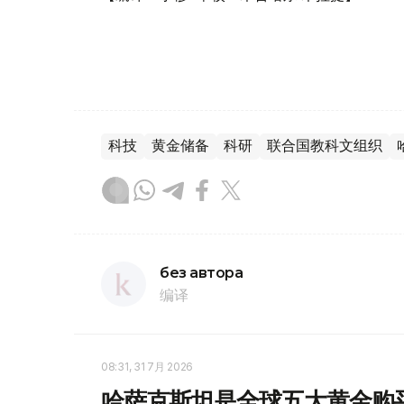
科技
黄金储备
科研
联合国教科文组织
без автора
编译
08:31, 31 7月 2026
哈萨克斯坦是全球五大黄金购