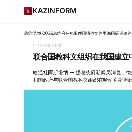
KAZINFORM
选举-2026
总统府
任免
事件
国情咨文
跨里海国际运输路
趋势:
14:20, 01 3月 2017
联合国教科文组织在我国建立
哈通社阿斯塔纳 -- 据总统府新闻局消息，
和国政府与联合国教科文组织在哈萨克斯坦