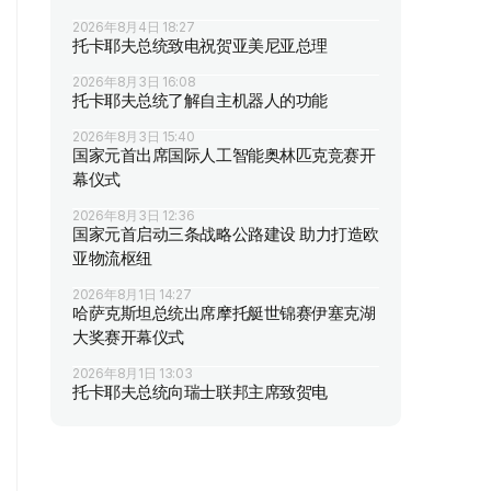
2026年8月4日 18:27
托卡耶夫总统致电祝贺亚美尼亚总理
2026年8月3日 16:08
托卡耶夫总统了解自主机器人的功能
2026年8月3日 15:40
国家元首出席国际人工智能奥林匹克竞赛开
幕仪式
2026年8月3日 12:36
国家元首启动三条战略公路建设 助力打造欧
亚物流枢纽
2026年8月1日 14:27
哈萨克斯坦总统出席摩托艇世锦赛伊塞克湖
大奖赛开幕仪式
2026年8月1日 13:03
托卡耶夫总统向瑞士联邦主席致贺电