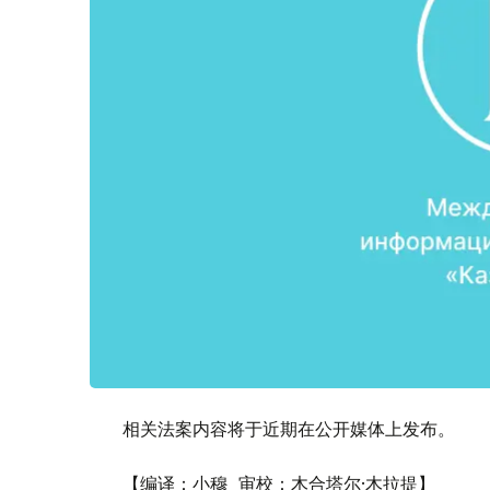
相关法案内容将于近期在公开媒体上发布。
【编译：小穆 审校：木合塔尔·木拉提】