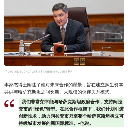
Фото: пресс-служба Правительства РК
李家杰博士阐述了他对未来合作的愿景，旨在建立赋生资本
共识与哈萨克斯坦之间长期、大规模的伙伴关系模式。
- 我们非常荣幸能与哈萨克斯坦政府合作，支持阿拉
套市的“绿色”转型。在此合作框架下，我们计划引进
创新技术，助力阿拉套市乃至整个哈萨克斯坦树立可
持续城市发展的新国际标准。-他说。