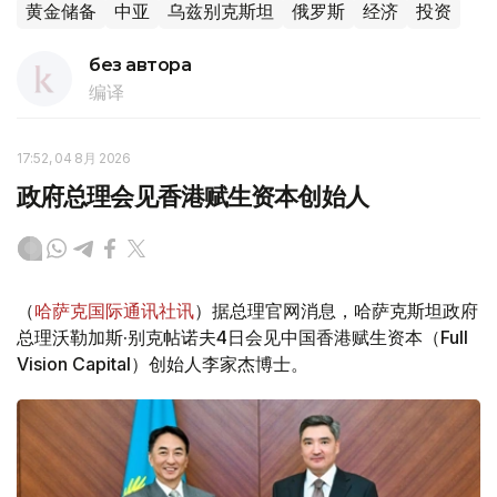
黄金储备
中亚
乌兹别克斯坦
俄罗斯
经济
投资
без автора
编译
17:52, 04 8月 2026
政府总理会见香港赋生资本创始人
（
哈萨克国际通讯社讯
）据总理官网消息，哈萨克斯坦政府
总理沃勒加斯·别克帖诺夫4日会见中国香港赋生资本（Full
Vision Capital）创始人李家杰博士。