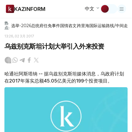
中文
KAZINFORM
热
选举-2026
总统府
任免
事件
国情咨文
跨里海国际运输路线/中间走
点:
13:26, 02 3月 2017
乌兹别克斯坦计划大举引入外来投资
哈通社阿斯塔纳 -- 据乌兹别克斯坦媒体消息，乌政府计划
在2017年落实总额45.05亿美元的199个投资项目。