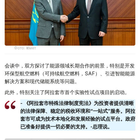
Фото: Үкімет
会谈中，双方探讨了能源领域长期合作的前景，特别是开发
环保型航空燃料（可持续航空燃料，SAF）、引进智能能源
解决方案和现代储能系统等问题。
此外，特别关注了阿拉套市首个实验性试点项目的启动。
- 《阿拉套市特殊法律制度宪法》为投资者提供清晰
的法律保障、稳定的税收环境和“一站式”服务。阿拉
套​​市可成为技术本地化和发展经验的试点平台。政府
已准备好提供一切必要的支持。-总理说。