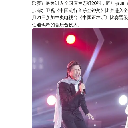
歌赛》最终进入全国原生态组20强，同年参加《20
加深圳卫视《中国流行音乐金钟奖》比赛进入全国4
月21日参加中央电视台《中国正在听》比赛晋级，
任迪玛希的音乐合伙人。