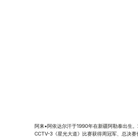
阿来•阿依达尔汗于1990年在新疆阿勒泰出生。2
CCTV-3《星光大道》比赛获得周冠军、总决赛优