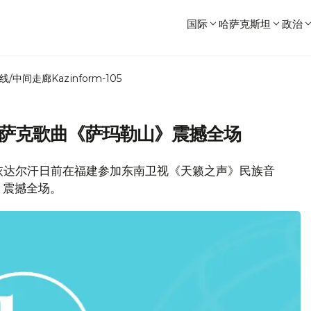
国际
哈萨克斯坦
政治
线/中间走廊
Kazinform-105
哈萨克歌曲《萨玛勒山》震撼全场
阿依达尔汗日前在福建参加东南卫视《天籁之声》民族音
》震撼全场。