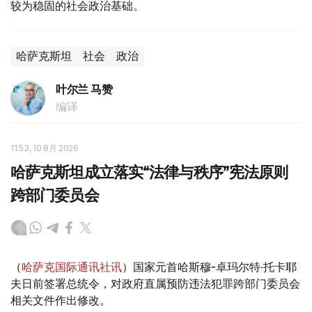
较为稳固的社会政治基础。
哈萨克斯坦
社会
政治
叶尔兰 马赞
编译
11:53, 10 8月 2026
哈萨克斯坦成立落实“法律与秩序”宪法原则
跨部门委员会
（
哈萨克国际通讯社讯
）国家元首哈斯穆-卓玛尔特·托卡耶
夫日前签署总统令，对政府直属预防违法犯罪跨部门委员会
相关文件作出修改。