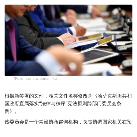
Фото: senate.parlam.kz
根据新签署的文件，相关文件名称修改为《哈萨克斯坦共和
国政府直属落实“法律与秩序”宪法原则跨部门委员会条
例》。
该委员会是一个常设协商咨询机构，负责协调国家机关在预
防违法犯罪以及落实2025—2030年社会法治与秩序思想建