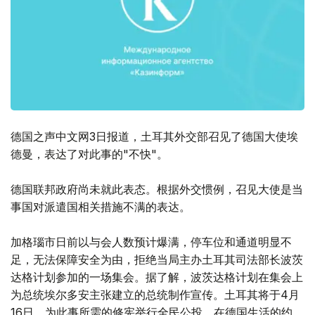
德国之声中文网3日报道，土耳其外交部召见了德国大使埃
德曼，表达了对此事的"不快"。
德国联邦政府尚未就此表态。根据外交惯例，召见大使是当
事国对派遣国相关措施不满的表达。
加格瑙市日前以与会人数预计爆满，停车位和通道明显不
足，无法保障安全为由，拒绝当局主办土耳其司法部长波茨
达格计划参加的一场集会。据了解，波茨达格计划在集会上
为总统埃尔多安主张建立的总统制作宣传。土耳其将于4月
16日，为此事所需的修宪举行全民公投，在德国生活的约