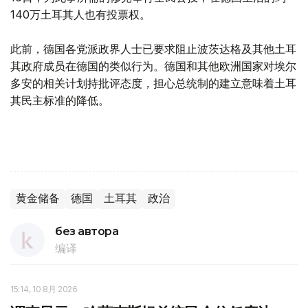
140万土耳其人也有投票权。
此前，德国各党派政界人士已要求阻止波茨达格及其他土耳
其政府成员在德国的类似行为。德国和其他欧洲国家对埃尔
多安的相关计划持批评态度，担心总统制的建立意味着土耳
其民主标准的降低。
黄金储备
德国
土耳其
政治
без автора
编译
15:14, 10 8月 2026