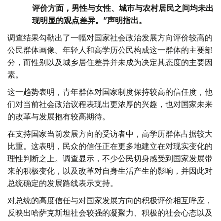
评价方面，男性与女性、城市与农村居民之间均未出
现明显的观点差异。”声明指出。
调查结果勾勒出了一幅对国家社会政治发展方向评价较高的
公民群体画像。年轻人和高学历公民构成这一群体的主要部
分，而性别以及城乡居住差异并未成为决定其态度的主要因
素。
这一趋势表明，青年群体对国家制度保持较高的信任度，他
们对当前社会政治议程表现出更浓厚的兴趣，也对国家未来
的改革与发展抱有较高期待。
在支持国家当前发展方向的受访者中，高学历群体占据较大
比重。这表明，民众的信任正在更多地建立在对现实变化的
理性判断之上。调查显示，不少公民切身感受到国家发展带
来的积极变化，以及改革对自身生活产生的影响，并因此对
总统确定的发展路线表示支持。
对总统的高度信任与对国家发展方向的积极评价相互呼应，
反映出哈萨克斯坦社会较强的凝聚力、积极的社会心态以及