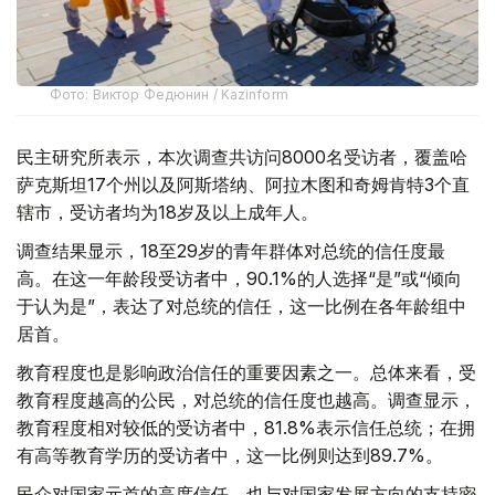
Фото: Виктор Федюнин / Kazinform
民主研究所表示，本次调查共访问8000名受访者，覆盖哈
萨克斯坦17个州以及阿斯塔纳、阿拉木图和奇姆肯特3个直
辖市，受访者均为18岁及以上成年人。
调查结果显示，18至29岁的青年群体对总统的信任度最
高。在这一年龄段受访者中，90.1%的人选择“是”或“倾向
于认为是”，表达了对总统的信任，这一比例在各年龄组中
居首。
教育程度也是影响政治信任的重要因素之一。总体来看，受
教育程度越高的公民，对总统的信任度也越高。调查显示，
教育程度相对较低的受访者中，81.8%表示信任总统；在拥
有高等教育学历的受访者中，这一比例则达到89.7%。
民众对国家元首的高度信任，也与对国家发展方向的支持密