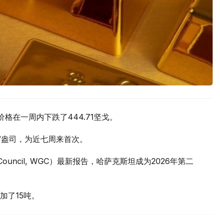
价格在一周内下跌了444.71坚戈。
元/盎司，为近七周来首次。
 Council, WGC）最新报告，哈萨克斯坦成为2026年第二
加了15吨。