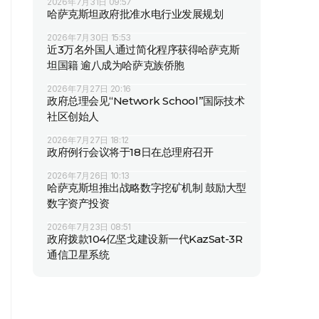
2026年7月31日 09:57
哈萨克斯坦政府批准水电行业发展规划
2026年7月30日 15:53
近3万名外国人通过简化程序获得哈萨克斯
坦国籍 逾八成为哈萨克族侨胞
2026年7月27日 20:16
政府总理会见“Network School”国际技术
社区创始人
2026年7月27日 18:12
政府例行会议将于18日在总理府召开
2026年7月26日 10:13
哈萨克斯坦推出战略数字挖矿机制 鼓励大型
数字资产投资
2026年7月23日 08:51
政府拨款104亿坚戈建设新一代KazSat-3R
通信卫星系统