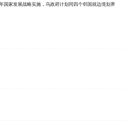
021年国家发展战略实施，乌政府计划同四个邻国就边境划界