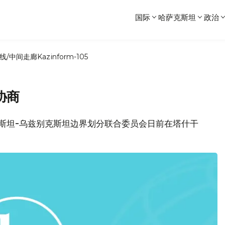
国际
哈萨克斯坦
政治
线/中间走廊
Kazinform-105
协商
克斯坦-乌兹别克斯坦边界划分联合委员会日前在塔什干