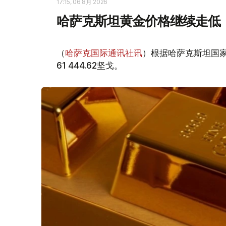
17:15, 06 8月 2026
哈萨克斯坦黄金价格继续走低
（
哈萨克国际通讯社讯
）根据哈萨克斯坦国家
61 444.62坚戈。