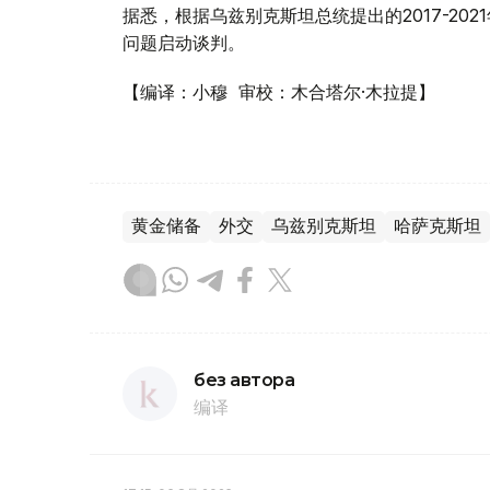
据悉，根据乌兹别克斯坦总统提出的2017-2
问题启动谈判。
【编译：小穆 审校：木合塔尔·木拉提】
黄金储备
外交
乌兹别克斯坦
哈萨克斯坦
без автора
编译