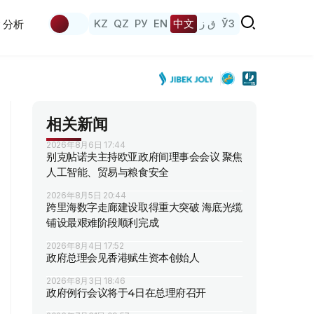
KZ
QZ
РУ
EN
中文
ق ز
ЎЗ
分析
相关新闻
2026年8月6日 17:44
别克帖诺夫主持欧亚政府间理事会会议 聚焦
人工智能、贸易与粮食安全
2026年8月5日 20:44
跨里海数字走廊建设取得重大突破 海底光缆
铺设最艰难阶段顺利完成
2026年8月4日 17:52
政府总理会见香港赋生资本创始人
2026年8月3日 18:46
政府例行会议将于4日在总理府召开