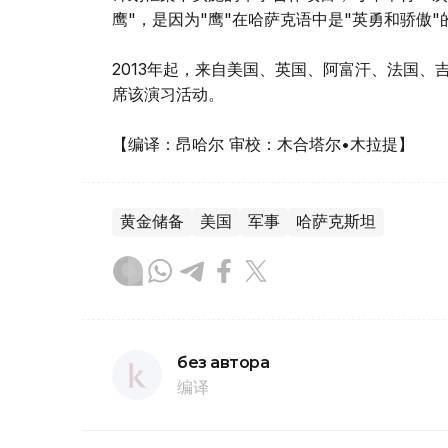
鹰"，是因为"鹰"在哈萨克语中是"英勇和骄傲"
2013年起，来自美国、英国、阿富汗、法国
席该演习活动。
【编译：昂哈尔 审校：木合塔尔•木拉提】
黄金储备
美国
军事
哈萨克斯坦
без автора
编译