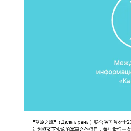
"草原之鹰"（Дала қыраны）联合演习首
计划框架下实施的军事合作项目，每年举行一次