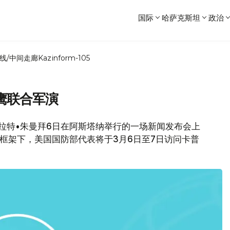
国际
哈萨克斯坦
政治
线/中间走廊
Kazinform-105
鹰联合军演
穆拉特•朱曼拜6日在阿斯塔纳举行的一场新闻发布会上
演习框架下，美国国防部代表将于3月6日至7日访问卡普