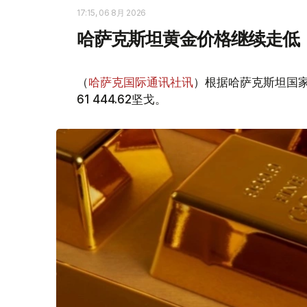
17:15, 06 8月 2026
哈萨克斯坦黄金价格继续走低
（
哈萨克国际通讯社讯
）根据哈萨克斯坦国家
61 444.62坚戈。