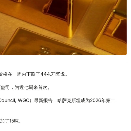
价格在一周内下跌了444.71坚戈。
元/盎司，为近七周来首次。
 Council, WGC）最新报告，哈萨克斯坦成为2026年第二
加了15吨。