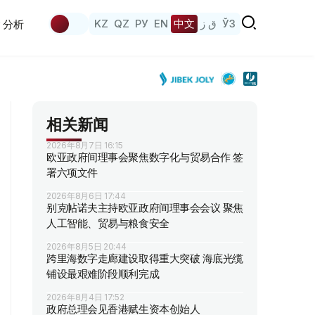
KZ
QZ
РУ
EN
中文
ق ز
ЎЗ
分析
相关新闻
2026年8月7日 16:15
欧亚政府间理事会聚焦数字化与贸易合作 签
署六项文件
2026年8月6日 17:44
别克帖诺夫主持欧亚政府间理事会会议 聚焦
人工智能、贸易与粮食安全
2026年8月5日 20:44
跨里海数字走廊建设取得重大突破 海底光缆
铺设最艰难阶段顺利完成
2026年8月4日 17:52
政府总理会见香港赋生资本创始人