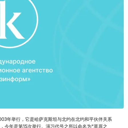
次于2003年举行，它是哈萨克斯坦与北约在北约和平伙伴关系
，今年是第15次举行。演习代号之所以命名为"草原之