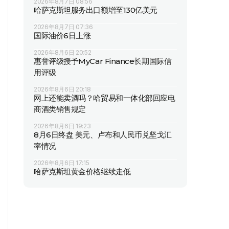
2026年8月7日 08:56
哈萨克斯坦服务出口额增至130亿美元
2026年8月7日 07:36
国际油价6日上涨
2026年8月6日 20:52
惠誉评级授予MyCar Finance长期国际信
用评级
2026年8月6日 20:18
网上还能卖酒吗？哈贸易和一体化部回应电
商酒类销售规定
2026年8月6日 19:23
8月6日终盘 美元、卢布和人民币兑坚戈汇
率情况
2026年8月6日 17:15
哈萨克斯坦黄金价格继续走低