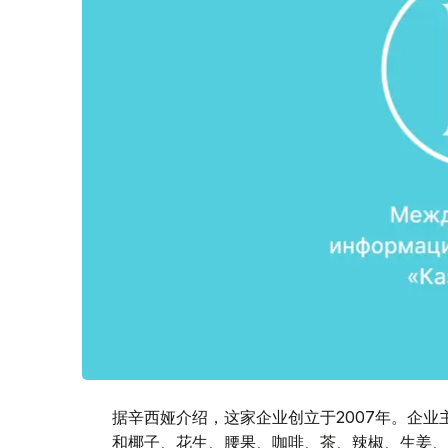
据辛西娅介绍，这家企业创立于2007年。企
和椰子、花生、腰果、咖啡、茶、辣椒、生姜、