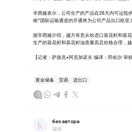
辛西娅表示，公司生产的产品在28天内可运抵伊
南"国际运输通道的开通将为公司产品出口欧亚
据辛西娅介绍，越方有意从哈进口葵花籽和葵花
生产的葵花籽和葵花籽油质量高且价格合理，越
【记者：萨德克•阿克加诺夫 编译：昂哈尔 审
黄金储备
贸易
进出口
без автора
编译