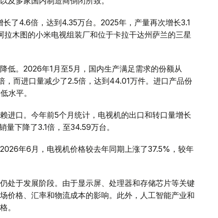
以及多家国内制造商倒闭所致。
了4.6倍，达到4.35万台。2025年，产量再次增长3.1
于阿拉木图的小米电视组装厂和位于卡拉干达州萨兰的三星
低。2026年1月至5月，国内生产满足需求的份额从
2倍，而进口量减少了2.5倍，达到44.01万件。进口产品份
的最低水平。
赖进口。今年前5个月统计，电视机的出口和转口量增长
销量下降了3.1倍，至34.59万台。
026年6月，电视机价格较去年同期上涨了37.5%，较年
仍处于发展阶段。由于显示屏、处理器和存储芯片等关键
场价格、汇率和物流成本的影响。此外，人工智能产业和
格。