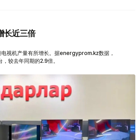
增长近三倍
视机产量有所增长。据energyprom.kz数据，
万台，较去年同期的2.9倍。