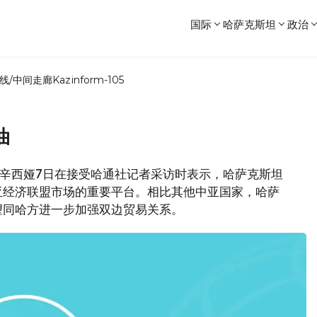
国际
哈萨克斯坦
政治
线/中间走廊
Kazinform-105
油
合伙人辛西娅7日在接受哈通社记者采访时表示，哈萨克斯坦
亚经济联盟市场的重要平台。相比其他中亚国家，哈萨
望同哈方进一步加强双边贸易关系。