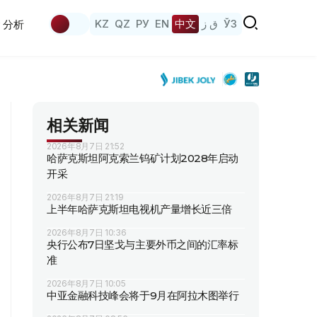
KZ
QZ
РУ
EN
中文
ق ز
ЎЗ
分析
相关新闻
2026年8月7日 21:52
哈萨克斯坦阿克索兰钨矿计划2028年启动
开采
2026年8月7日 21:19
上半年哈萨克斯坦电视机产量增长近三倍
2026年8月7日 10:36
央行公布7日坚戈与主要外币之间的汇率标
准
2026年8月7日 10:05
中亚金融科技峰会将于9月在阿拉木图举行