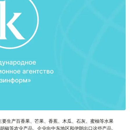
业主要生产百香果、芒果、香蕉、木瓜、石灰、蜜柚等水果
胡椒等农业产品。企业向中东地区和伊朗出口这些产品。