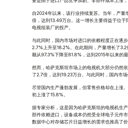
要是由于进口产品竞争加剧、零部件成本上涨，
自2024年以来，该行业持续复苏。当年，产量增长
倍，达到13.49万台。这一增长主要得益于位
电视组装厂的投产。
与此同时，国内市场对进口的依赖程度正在逐步降
2.7%上升至18.2%。在此期间，产量增长了3.
额从97.3%下降至81.8%，达到2015年以来
然而，哈萨克斯坦市场上的电视机大部分仍然依
了2.7倍，达到19.23万台。与此同时，国内市场
尽管国内生产蓬勃发展，但零售价格却在上涨。2
初上涨了15.8%。
据专家分析，这是因为哈萨克斯坦的电视机生产
部件依赖进口，设备成本仍然受全球电子元件市
数据中心对存储芯片日益增长的需求也推高了价