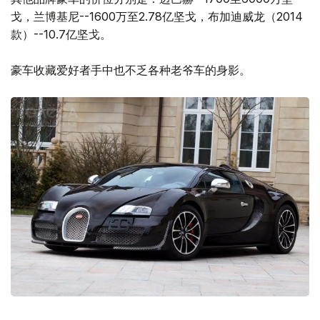
戈，兰博基尼--1600万至2.78亿坚戈，布加迪威龙（2014
款）--10.7亿坚戈。
豪车收藏爱好者手中也不乏各种老爷车的身影。