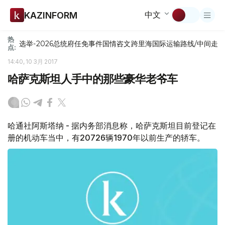
中文
KAZINFORM
热
选举-2026
总统府
任免
事件
国情咨文
跨里海国际运输路线/中间走
点:
14:40, 10 3月 2017
哈萨克斯坦人手中的那些豪华老爷车
哈通社阿斯塔纳 - 据内务部消息称，哈萨克斯坦目前登记在
册的机动车当中，有20726辆1970年以前生产的轿车。