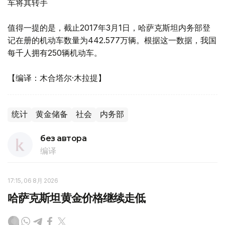
车将其转手
值得一提的是，截止2017年3月1日，哈萨克斯坦内务部登
记在册的机动车数量为442.577万辆。根据这一数据，我国
每千人拥有250辆机动车。
【编译：木合塔尔·木拉提】
统计
黄金储备
社会
内务部
без автора
编译
17:15, 06 8月 2026
哈萨克斯坦黄金价格继续走低