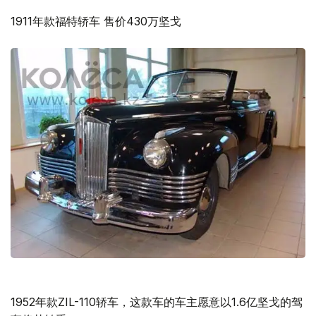
1911年款福特轿车 售价430万坚戈
1952年款ZIL-110轿车，这款车的车主愿意以1.6亿坚戈的驾