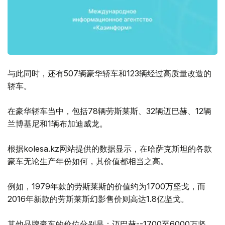
与此同时，还有507辆豪华轿车和123辆经过高质量改造的
轿车。
在豪华轿车当中，包括78辆劳斯莱斯、32辆迈巴赫、12辆
兰博基尼和1辆布加迪威龙。
根据kolesa.kz网站提供的数据显示，在哈萨克斯坦的各款
豪车无论生产年份如何，其价值都相当之高。
例如，1979年款的劳斯莱斯的价值约为1700万坚戈，而
2016年新款的劳斯莱斯幻影售价则高达1.8亿坚戈。
其他品牌豪车的价位分别是：迈巴赫--1700至6000万坚