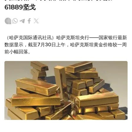
61889坚戈
（哈萨克国际通讯社讯）哈萨克斯坦央行——国家银行最新
数据显示，截至7月30日上午，哈萨克斯坦黄金价格较一周
前小幅回落。