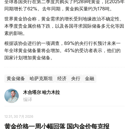
全球各国央行在第二季度共购买了约289吨黄金，比2025年
同期增长了62%。去年同期，黄金购买量约为178吨。
世界黄金协会称，黄金需求的增长受到地缘政治不确定性、
本季度贵金属价格下跌，以及各国寻求国际储备多元化等因
素的影响。
根据该协会进行的一项调查，89%的央行行长预计未来一
年全球黄金储备量将会增加。45%的受访者表示，他们的
国家计划增加黄金储备。
黄金储备
哈萨克斯坦
经济
央行
金融
木合塔尔 哈力木拉
编译
12:31, 30 7月 2026
黄金价格一周小幅回落 国内金价每克报