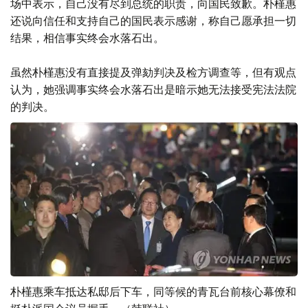
场中表示，自己没有尽到总统的职责，向国民致歉。朴槿惠
还说向信任和支持自己的国民表示感谢，称自己愿承担一切
结果，相信事实终会水落石出。
虽然朴槿惠没有直接提及弹劾判决及检方调查等，但有观点
认为，她强调事实终会水落石出是暗示她无法接受宪法法院
的判决。
朴槿惠乘车抵达私邸后下车，同等候的青瓦台前核心幕僚和