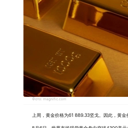
Фото: magnific.com
上周，黄金价格为61 889.33坚戈。因此，黄金
8月6日，世界市场现货黄金盘中突破4300美