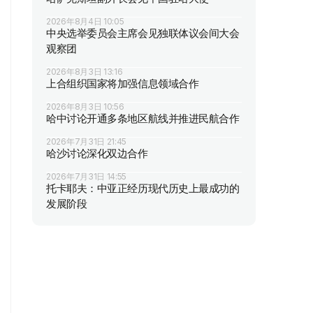
2026年8月4日 10:05
中央选举委员会主席会见独联体议会间大会
观察团
2026年8月3日 13:16
上合组织国家将加强信息领域合作
2026年8月3日 10:56
哈中讨论开通多条地区航线并推进民航合作
2026年7月31日 21:45
哈沙讨论深化双边合作
2026年7月31日 14:55
托卡耶夫：中亚正经历现代历史上最成功的
发展阶段