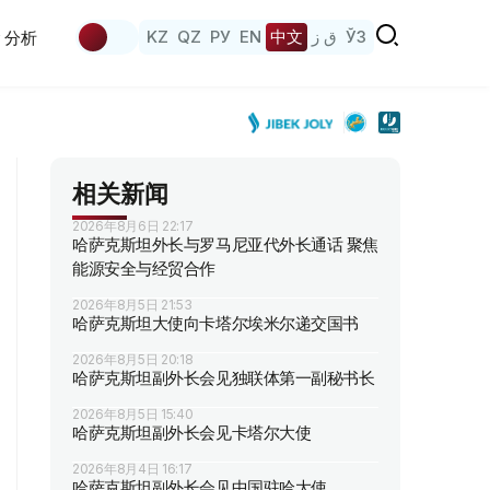
KZ
QZ
РУ
EN
中文
ق ز
ЎЗ
分析
相关新闻
2026年8月6日 22:17
哈萨克斯坦外长与罗马尼亚代外长通话 聚焦
能源安全与经贸合作
2026年8月5日 21:53
哈萨克斯坦大使向卡塔尔埃米尔递交国书
2026年8月5日 20:18
哈萨克斯坦副外长会见独联体第一副秘书长
2026年8月5日 15:40
哈萨克斯坦副外长会见卡塔尔大使
2026年8月4日 16:17
哈萨克斯坦副外长会见中国驻哈大使