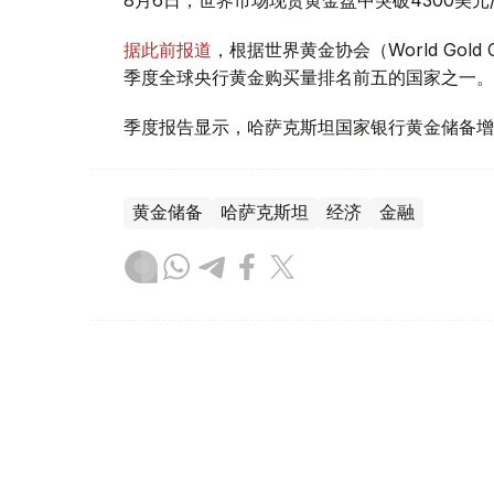
据此前报道
，根据世界黄金协会（World Gold
季度全球央行黄金购买量排名前五的国家之一。
季度报告显示，哈萨克斯坦国家银行黄金储备增
黄金储备
哈萨克斯坦
经济
金融
木合塔尔 哈力木拉
编译
08:31, 31 7月 2026