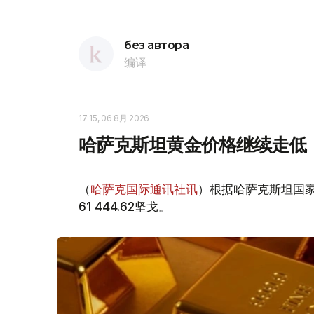
без автора
编译
17:15, 06 8月 2026
哈萨克斯坦黄金价格继续走低
（
哈萨克国际通讯社讯
）根据哈萨克斯坦国家
61 444.62坚戈。