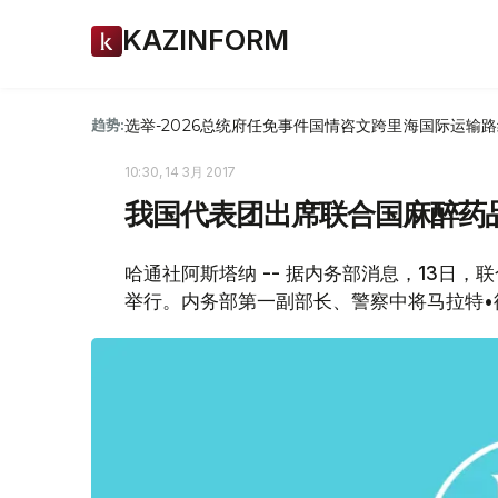
KAZINFORM
选举-2026
总统府
任免
事件
国情咨文
跨里海国际运输路
趋势:
10:30, 14 3月 2017
我国代表团出席联合国麻醉药
哈通社阿斯塔纳 -- 据内务部消息，13日
举行。内务部第一副部长、警察中将马拉特•