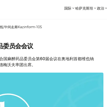
国际
哈萨克斯坦
政治
线/中间走廊
Kazinform-105
品委员会会议
，联合国麻醉药品委员会第60届会议在奥地利首都维也纳
德梅沃夫率团出席。