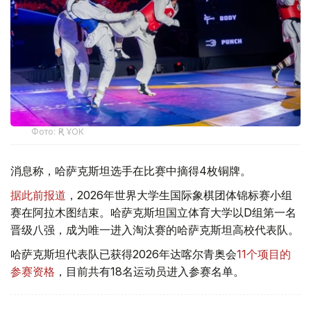
Фото: ҚР ҰОК
消息称，哈萨克斯坦选手在比赛中摘得4枚铜牌。
据此前报道
，2026年世界大学生国际象棋团体锦标赛小组
赛在阿拉木图结束。哈萨克斯坦国立体育大学以D组第一名
晋级八强，成为唯一进入淘汰赛的哈萨克斯坦高校代表队。
哈萨克斯坦代表队已获得2026年达喀尔青奥会
11个项目的
参赛资格
，目前共有18名运动员进入参赛名单。