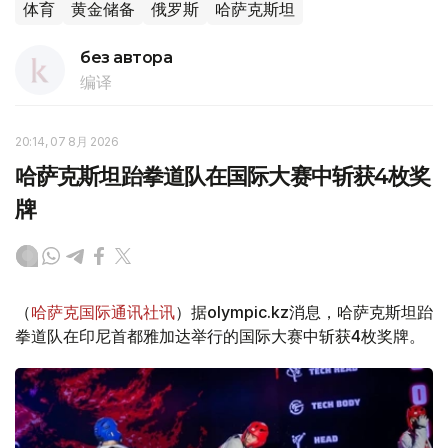
体育
黄金储备
俄罗斯
哈萨克斯坦
без автора
编译
20:14, 07 8月 2026
哈萨克斯坦跆拳道队在国际大赛中斩获4枚奖
牌
（
哈萨克国际通讯社讯
）据olympic.kz消息，哈萨克斯坦跆
拳道队在印尼首都雅加达举行的国际大赛中斩获4枚奖牌。