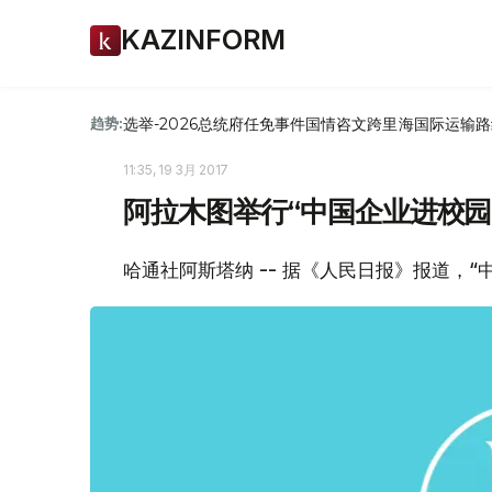
KAZINFORM
选举-2026
总统府
任免
事件
国情咨文
跨里海国际运输路
趋势:
11:35, 19 3月 2017
阿拉木图举行“中国企业进校园
哈通社阿斯塔纳 -- 据《人民日报》报道，