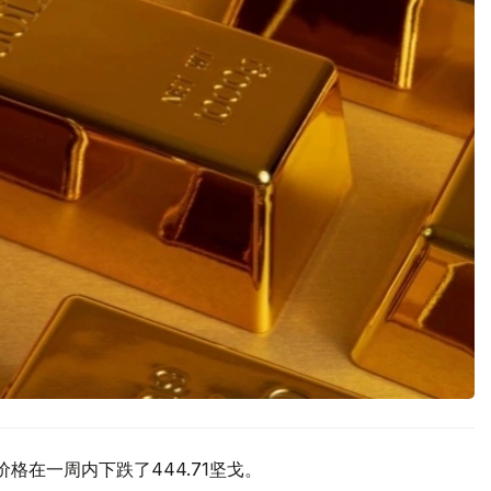
价格在一周内下跌了444.71坚戈。