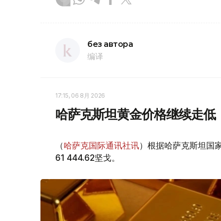
без автора
编译
17:15, 06 8月 2026
哈萨克斯坦黄金价格继续走低
（
哈萨克国际通讯社讯
）根据哈萨克斯坦国家
61 444.62坚戈。