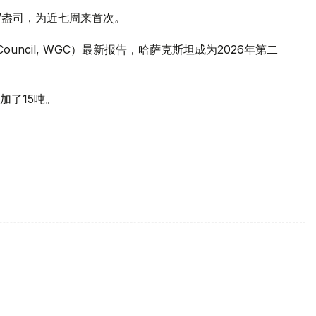
元/盎司，为近七周来首次。
 Council, WGC）最新报告，哈萨克斯坦成为2026年第二
加了15吨。