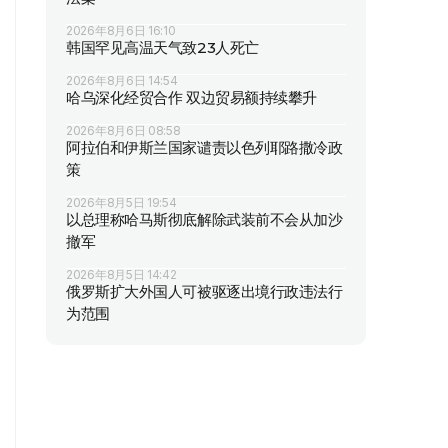
2026年8月6日 16:10
韩国罕见高温天气致23人死亡
2026年8月6日 14:54
哈乌深化经贸合作 双边贸易额持续攀升
2026年8月6日 08:58
阿拉伯和伊斯兰国家谴责以色列耶路撒冷政
策
2026年8月5日 19:54
以总理称哈马斯彻底解除武装前不会从加沙
撤军
2026年8月5日 14:42
俄罗斯扩大外国人可被驱逐出境行政违法行
为范围