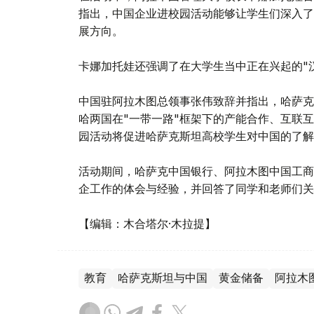
指出，中国企业进校园活动能够让学生们深入了
展方向。
卡娜加托娃还强调了在大学生当中正在兴起的"
中国驻阿拉木图总领事张伟致辞并指出，哈萨克
哈两国在"一带一路"框架下的产能合作、互联
园活动将促进哈萨克斯坦高校学生对中国的了解
活动期间，哈萨克中国银行、阿拉木图中国工商
企工作的体会与经验，并回答了同学和老师们关
【编辑：木合塔尔·木拉提】
教育
哈萨克斯坦与中国
黄金储备
阿拉木