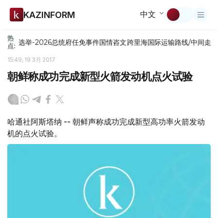
中文
KAZINFORM
热
选举-2026
总统府
任免
事件
国情咨文
跨里海国际运输路线/中间走
点:
15:49, 19 3月 2017
朝鲜称成功完成新型火箭发动机点火试验
哈通社阿斯塔纳 -- 朝鲜声称成功完成新型高功率火箭发动
机的点火试验。