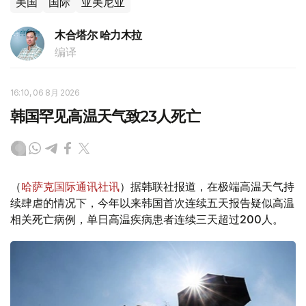
美国
国际
亚美尼亚
木合塔尔 哈力木拉
编译
16:10, 06 8月 2026
韩国罕见高温天气致23人死亡
（
哈萨克国际通讯社讯
）据韩联社报道，在极端高温天气持
续肆虐的情况下，今年以来韩国首次连续五天报告疑似高温
相关死亡病例，单日高温疾病患者连续三天超过200人。