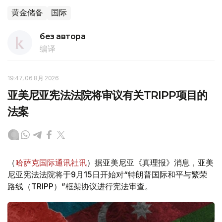
黄金储备
国际
без автора
编译
19:47, 06 8月 2026
亚美尼亚宪法法院将审议有关TRIPP项目的
法案
（
哈萨克国际通讯社讯
）据亚美尼亚《真理报》消息，亚美
尼亚宪法法院将于9月15日开始对“特朗普国际和平与繁荣
路线（TRIPP）”框架协议进行宪法审查。