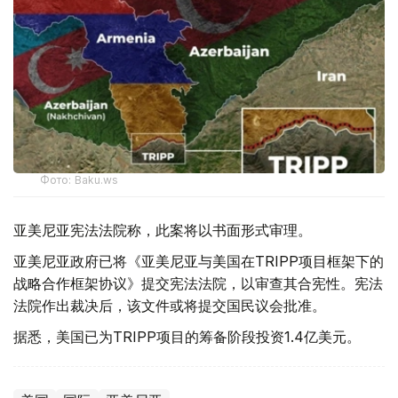
Фото: Baku.ws
亚美尼亚宪法法院称，此案将以书面形式审理。
亚美尼亚政府已将《亚美尼亚与美国在TRIPP项目框架下的
战略合作框架协议》提交宪法法院，以审查其合宪性。宪法
法院作出裁决后，该文件或将提交国民议会批准。
据悉，美国已为TRIPP项目的筹备阶段投资1.4亿美元。