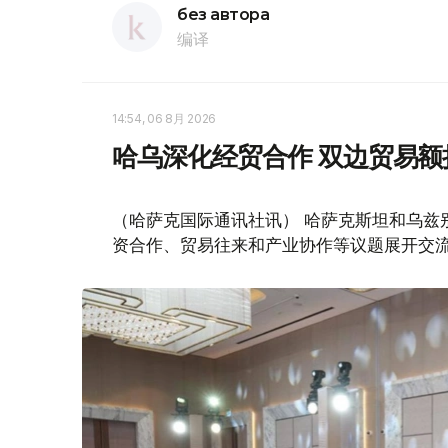
без автора
编译
14:54, 06 8月 2026
哈乌深化经贸合作 双边贸易额
（哈萨克国际通讯社讯） 哈萨克斯坦和乌兹
资合作、贸易往来和产业协作等议题展开交