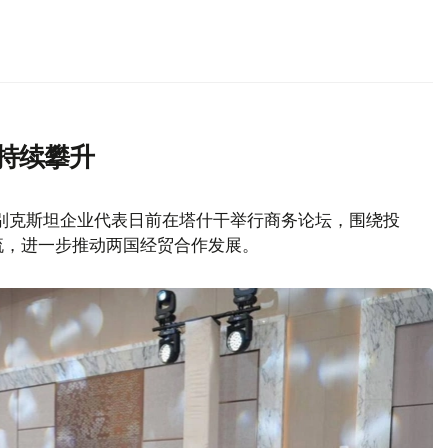
持续攀升
别克斯坦企业代表日前在塔什干举行商务论坛，围绕投
流，进一步推动两国经贸合作发展。