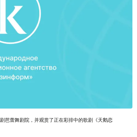
剧芭蕾舞剧院，并观赏了正在彩排中的歌剧《天鹅恋