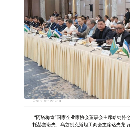
Фото: Атамекен
“阿塔梅肯”国家企业家协会董事会主席哈纳特·
托赫詹诺夫、乌兹别克斯坦工商会主席达夫龙·