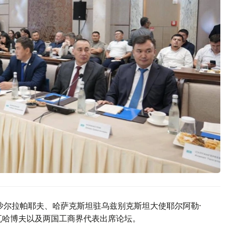
沙尔拉帕耶夫、哈萨克斯坦驻乌兹别克斯坦大使耶尔阿勒·
瓦哈博夫以及两国工商界代表出席论坛。