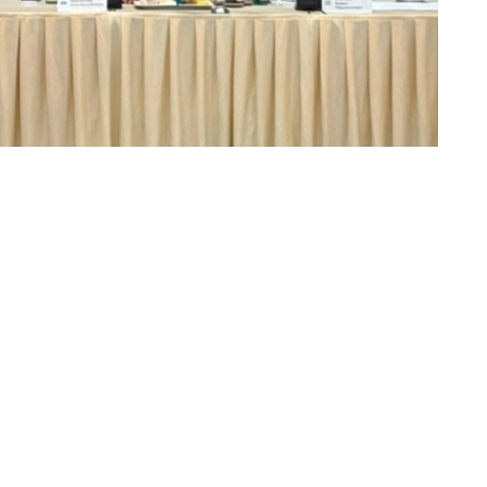
制造业协作，持续拓展产业链合作空间。
gy与哈萨克斯坦钢筋绝缘子厂有限责任公司（ТОО
яторный завод»）签署合作备忘录。双方将建立长期合作伙伴关
出口规模。
业家协会与乌兹别克斯坦工商会之间建立常设专家工作组，