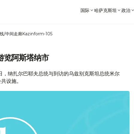
国际
哈萨克斯坦
政治
线/中间走廊
Kazinform-105
游览阿斯塔纳市
3日，纳扎尔巴耶夫总统与到访的乌兹别克斯坦总统米尔
公共设施。