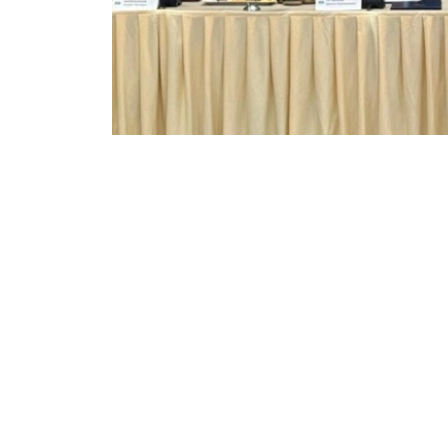
Фото: Алихан Аскар/Kazinform
他同时指出，进一步深化双边合作，应重点加强
论坛期间，乌兹别克斯坦企业Glasfit Ener
«Казахстанский арматурно-изол
系，深化产业协作，并扩大哈萨克斯坦产品对乌
此外，与会双方还建议，在“阿塔梅肯”国家企
进一步加强经贸合作协调机制。