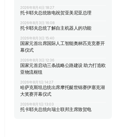
2026年8月4日 18:27
托卡耶夫总统致电祝贺亚美尼亚总理
2026年8月3日 16:08
托卡耶夫总统了解自主机器人的功能
2026年8月3日 15:40
国家元首出席国际人工智能奥林匹克竞赛开
幕仪式
2026年8月3日 12:36
国家元首启动三条战略公路建设 助力打造欧
亚物流枢纽
2026年8月1日 14:27
哈萨克斯坦总统出席摩托艇世锦赛伊塞克湖
大奖赛开幕仪式
2026年8月1日 13:03
托卡耶夫总统向瑞士联邦主席致贺电