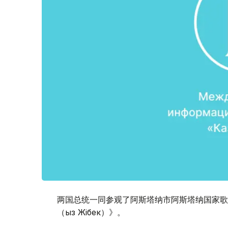
两国总统一同参观了阿斯塔纳市阿斯塔纳国家歌
（Қыз Жібек）》。