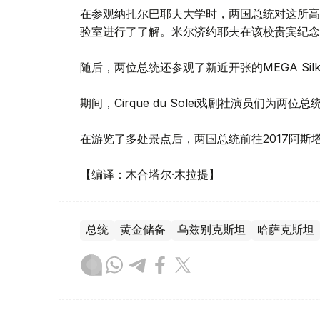
在参观纳扎尔巴耶夫大学时，两国总统对这所高
验室进行了了解。米尔济约耶夫在该校贵宾纪念
随后，两位总统还参观了新近开张的MEGA Sil
期间，Cirque du Solei戏剧社演员们
在游览了多处景点后，两国总统前往2017阿
【编译：木合塔尔·木拉提】
总统
黄金储备
乌兹别克斯坦
哈萨克斯坦