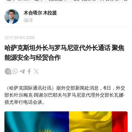
木合塔尔 木拉提
编译
22:17, 06 8月 2026
哈萨克斯坦外长与罗马尼亚代外长通话 聚焦
能源安全与经贸合作
（哈萨克国际通讯社讯）据外交部新闻处消息，6日，外交
部长叶尔梅克·阔谢尔巴耶夫与罗马尼亚代理外交部长瓦娜·
措尤举行电话会谈。