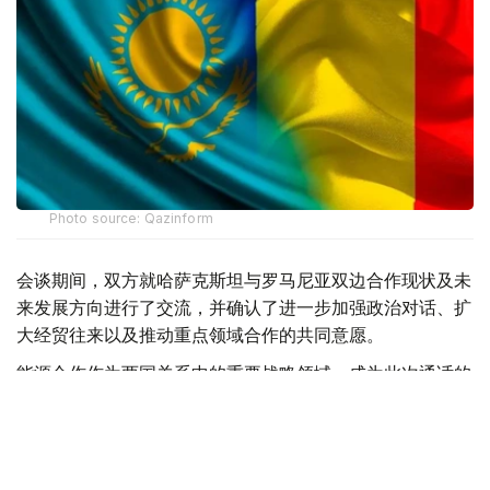
Photo source: Qazinform
会谈期间，双方就哈萨克斯坦与罗马尼亚双边合作现状及未
来发展方向进行了交流，并确认了进一步加强政治对话、扩
大经贸往来以及推动重点领域合作的共同意愿。
能源合作作为两国关系中的重要战略领域，成为此次通话的
重点议题。双方还围绕里海管道联盟当前局势进行了讨论。
该联盟在保障哈萨克斯坦石油出口、连接国际能源市场方面
发挥着重要作用。