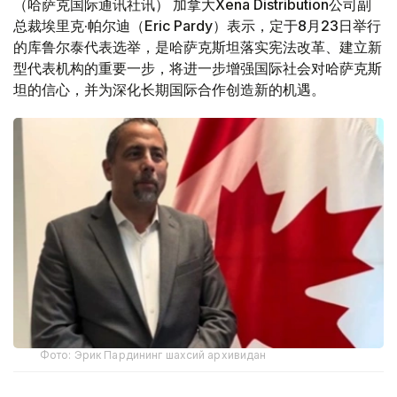
（哈萨克国际通讯社讯） 加拿大Xena Distribution公司副
总裁埃里克·帕尔迪（Eric Pardy）表示，定于8月23日举行
的库鲁尔泰代表选举，是哈萨克斯坦落实宪法改革、建立新
型代表机构的重要一步，将进一步增强国际社会对哈萨克斯
坦的信心，并为深化长期国际合作创造新的机遇。
Фото: Эрик Пардининг шахсий архивидан