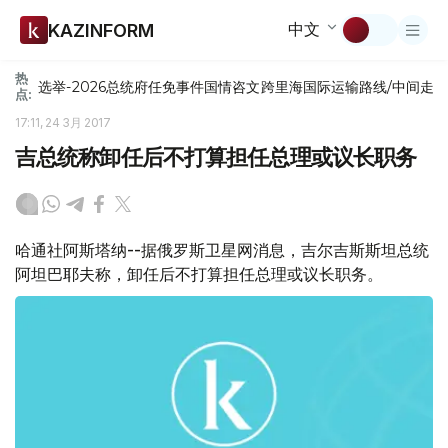
中文
KAZINFORM
热
选举-2026
总统府
任免
事件
国情咨文
跨里海国际运输路线/中间走
点:
17:11, 24 3月 2017
吉总统称卸任后不打算担任总理或议长职务
哈通社阿斯塔纳--据俄罗斯卫星网消息，吉尔吉斯斯坦总统
阿坦巴耶夫称，卸任后不打算担任总理或议长职务。