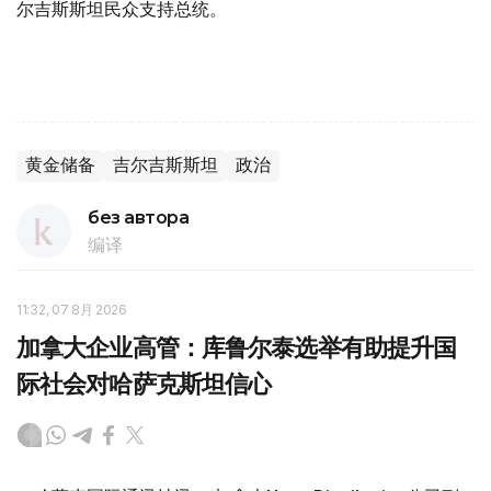
尔吉斯斯坦民众支持总统。
黄金储备
吉尔吉斯斯坦
政治
без автора
编译
11:32, 07 8月 2026
加拿大企业高管：库鲁尔泰选举有助提升国
际社会对哈萨克斯坦信心