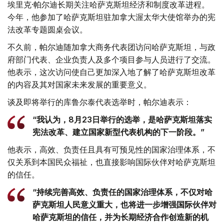
埃里克·帕尔迪长期关注哈萨克斯坦经济和制度改革进程。
今年，他参加了哈萨克斯坦驻加拿大渥太华大使馆举办的宪
法改革专题圆桌会议。
不久前，帕尔迪随加拿大商务代表团访问哈萨克斯坦，与政
府部门代表、企业负责人及多个项目参与人员进行了交流。
他表示，这次访问使自己更加深入地了解了哈萨克斯坦改革
的内容及其对国家未来发展的重要意义。
谈及即将举行的库鲁尔泰代表选举时，帕尔迪表示：
“我认为，8月23日举行的选举，是哈萨克斯坦落实
宪法改革、建立国家新型代表机构的下一阶段。”
他表示，高效、负责任且具有可预见性的国家治理体系，不
仅关系到本国民众福祉，也直接影响国际伙伴对哈萨克斯坦
的信任。
“持续完善高效、负责任的国家治理体系，不仅对哈
萨克斯坦人民意义重大，也将进一步增强国际伙伴对
哈萨克斯坦的信任，并为长期经济合作创造新的机