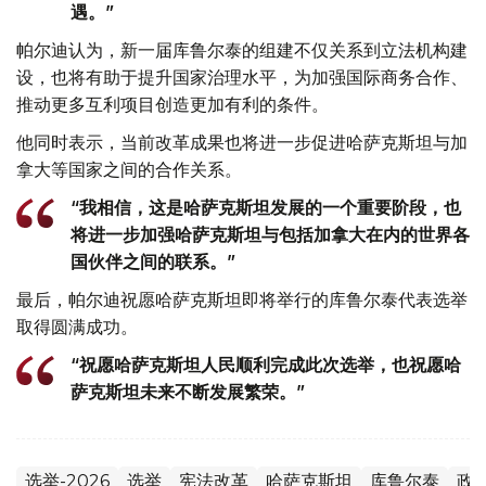
遇。”
帕尔迪认为，新一届库鲁尔泰的组建不仅关系到立法机构建
设，也将有助于提升国家治理水平，为加强国际商务合作、
推动更多互利项目创造更加有利的条件。
他同时表示，当前改革成果也将进一步促进哈萨克斯坦与加
拿大等国家之间的合作关系。
“我相信，这是哈萨克斯坦发展的一个重要阶段，也
将进一步加强哈萨克斯坦与包括加拿大在内的世界各
国伙伴之间的联系。”
最后，帕尔迪祝愿哈萨克斯坦即将举行的库鲁尔泰代表选举
取得圆满成功。
“祝愿哈萨克斯坦人民顺利完成此次选举，也祝愿哈
萨克斯坦未来不断发展繁荣。”
选举-2026
选举
宪法改革
哈萨克斯坦
库鲁尔泰
政