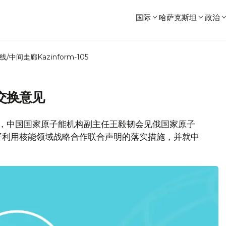
国际
哈萨克斯坦
政治
线/中间走廊
Kazinform-105
交换意见
近日，中国国家原子能机构副主任王毅韧会见俄国家原子
平利用核能领域战略合作联合声明的落实措施，并就中