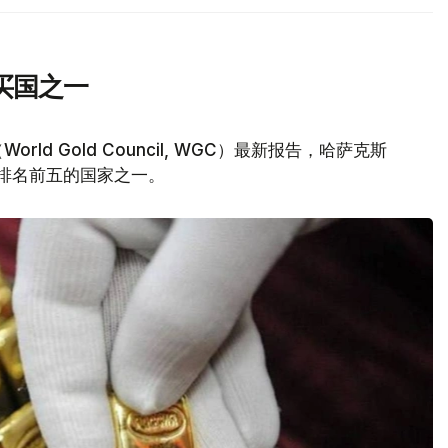
买国之一
d Gold Council, WGC）最新报告，哈萨克斯
量排名前五的国家之一。