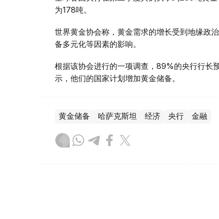
为178吨。
世界黄金协会称，黄金需求的增长受到地缘政治
备多元化等因素的影响。
根据该协会进行的一项调查，89%的央行行长
示，他们的国家计划增加黄金储备。
黄金储备
哈萨克斯坦
经济
央行
金融
木合塔尔 哈力木拉
编译