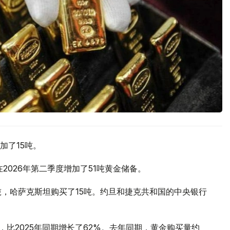
加了15吨。
2026年第二季度增加了51吨黄金储备。
吨，哈萨克斯坦购买了15吨。约旦和捷克共和国的中央银行
，比2025年同期增长了62%。去年同期，黄金购买量约