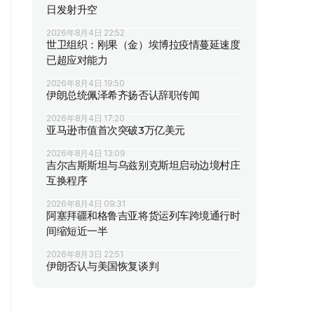
日发射升空
2026年8月4日 22:52
世卫组织：刚果（金）埃博拉疫情蔓延速度
已超应对能力
2026年8月4日 19:50
伊朗总统佩泽希齐扬否认辞职传闻
2026年8月4日 17:20
亚马逊市值首次突破3万亿美元
2026年8月4日 13:09
吉尔吉斯斯坦与乌兹别克斯坦启动边境村庄
互换程序
2026年8月4日 09:31
阿塞拜疆和格鲁吉亚将货运列车跨境通行时
间缩短近一半
2026年8月3日 22:51
伊朗否认与美国恢复谈判