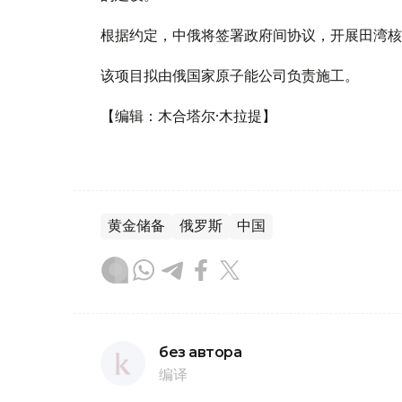
根据约定，中俄将签署政府间协议，开展田湾核
该项目拟由俄国家原子能公司负责施工。
【编辑：木合塔尔·木拉提】
黄金储备
俄罗斯
中国
без автора
编译