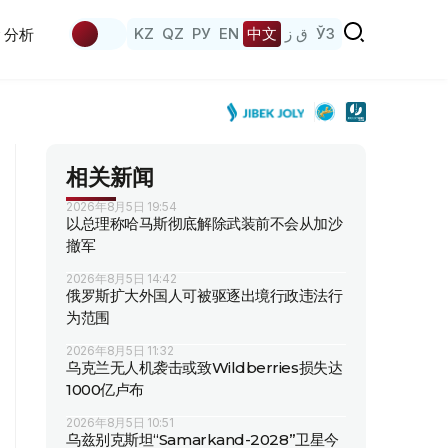
KZ
QZ
РУ
EN
中文
ق ز
ЎЗ
分析
相关新闻
2026年8月5日 19:54
以总理称哈马斯彻底解除武装前不会从加沙
撤军
2026年8月5日 14:42
俄罗斯扩大外国人可被驱逐出境行政违法行
为范围
2026年8月5日 11:32
乌克兰无人机袭击或致Wildberries损失达
1000亿卢布
2026年8月5日 10:51
乌兹别克斯坦“Samarkand-2028”卫星今