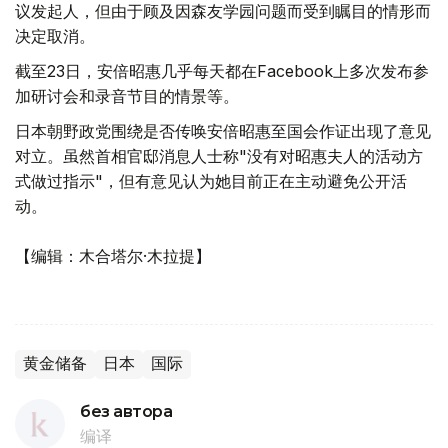
议发起人，但由于顾及因森友学园问题而受到瞩目的情形而
决定取消。
截至23日，安倍昭惠几乎每天都在Facebook上多次发布参
加研讨会和录音节目的情景等。
日本朝野政党围绕是否传唤安倍昭惠至国会作证出现了意见
对立。虽然首相官邸消息人士称"没有对昭惠夫人的活动方
式做过指示"，但有意见认为她目前正在主动避免公开活
动。
【编辑：木合塔尔·木拉提】
黄金储备
日本
国际
без автора
编译