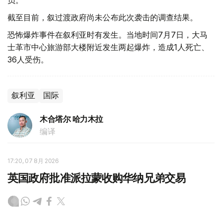
截至目前，叙过渡政府尚未公布此次袭击的调查结果。
恐怖爆炸事件在叙利亚时有发生。当地时间7月7日，大马
士革市中心旅游部大楼附近发生两起爆炸，造成1人死亡、
36人受伤。
叙利亚
国际
木合塔尔 哈力木拉
编译
17:20, 07 8月 2026
英国政府批准派拉蒙收购华纳兄弟交易