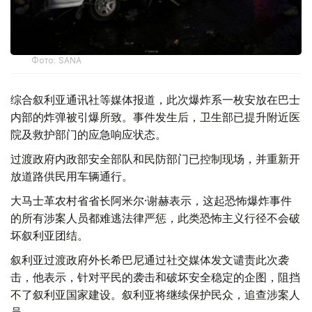
Фото: SANA
综合叙利亚通讯社等媒体报道，此次爆炸系一枚安放在巴士
内部的炸弹被引爆所致。事件发生后，卫生部已提升附近医
院及救护部门的应急响应状态。
过渡政府内政部安全部队和民防部门已控制现场，并重新开
放道路供民用车辆通行。
大马士革农村省省长阿米尔·谢赫表示，这起恐怖爆炸事件
的所有涉案人员都难逃法律严惩，此类恐怖主义行径不会破
坏叙利亚团结。
叙利亚过渡政府外长希巴尼通过社交媒体发文谴责此次袭
击，他表示，针对平民的袭击和破坏安全稳定的企图，阻挡
不了叙利亚国家建设。叙利亚将继续保护民众，追查涉案人
员。