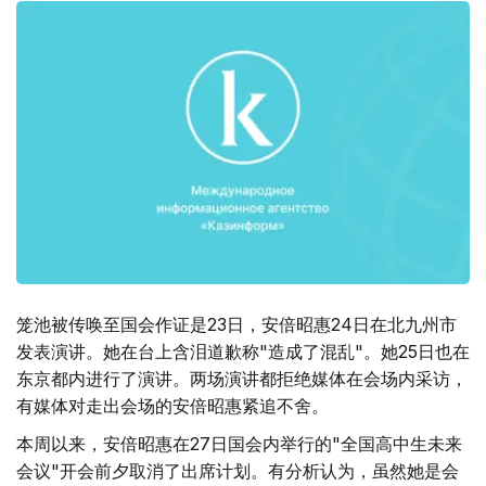
笼池被传唤至国会作证是23日，安倍昭惠24日在北九州市
发表演讲。她在台上含泪道歉称"造成了混乱"。她25日也在
东京都内进行了演讲。两场演讲都拒绝媒体在会场内采访，
有媒体对走出会场的安倍昭惠紧追不舍。
本周以来，安倍昭惠在27日国会内举行的"全国高中生未来
会议"开会前夕取消了出席计划。有分析认为，虽然她是会