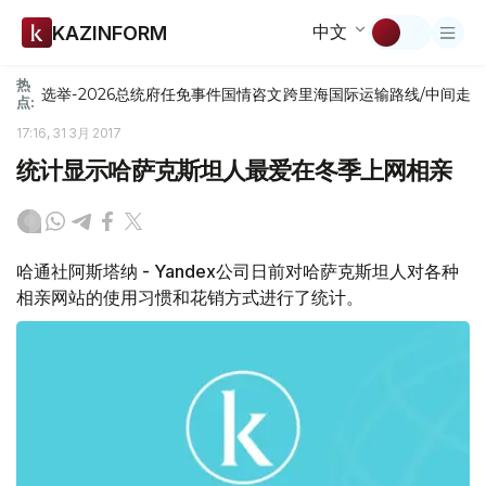
中文
KAZINFORM
热
选举-2026
总统府
任免
事件
国情咨文
跨里海国际运输路线/中间走
点:
17:16, 31 3月 2017
统计显示哈萨克斯坦人最爱在冬季上网相亲
哈通社阿斯塔纳 - Yandex公司日前对哈萨克斯坦人对各种
相亲网站的使用习惯和花销方式进行了统计。