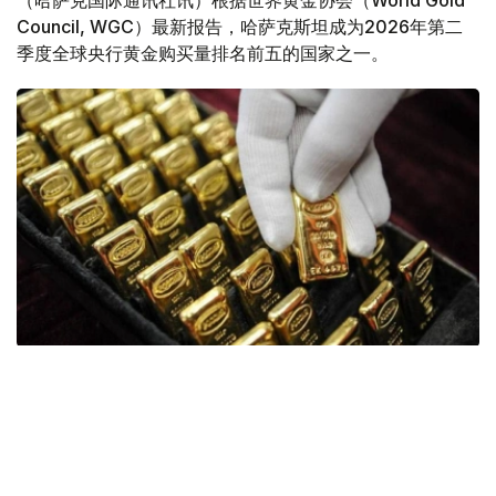
（哈萨克国际通讯社讯）根据世界黄金协会（World Gold
Council, WGC）最新报告，哈萨克斯坦成为2026年第二
季度全球央行黄金购买量排名前五的国家之一。
Фото: ӨзА
季度报告显示，哈萨克斯坦国家银行黄金储备增加了15吨。
波兰是2026年第二季度最大的黄金买家。该国在2026年第
二季度增加了51吨黄金储备。