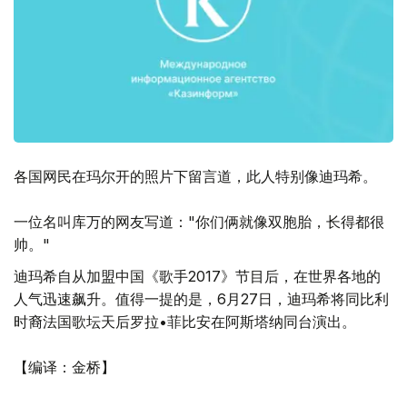
各国网民在玛尔开的照片下留言道，此人特别像迪玛希。
一位名叫库万的网友写道："你们俩就像双胞胎，长得都很
帅。"
迪玛希自从加盟中国《歌手2017》节目后，在世界各地的
人气迅速飙升。值得一提的是，6月27日，迪玛希将同比利
时裔法国歌坛天后罗拉•菲比安在阿斯塔纳同台演出。
【编译：金桥】