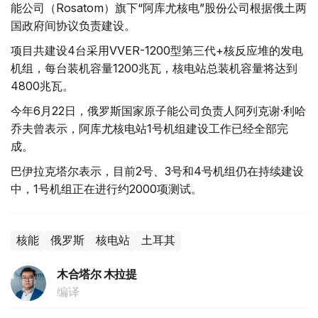
能公司（Rosatom）旗下“阿库尤核电”股份公司根据俄土两
国政府间协议负责建设。
项目共建设4台采用VVER-1200型第三代+核反应堆的发电
机组，每台装机容量1200兆瓦，核电站总装机容量将达到
4800兆瓦。
今年6月22日，俄罗斯国家原子能公司负责人阿列克谢·利哈
乔夫曾表示，阿库尤核电站1号机组建设工作已经全部完
成。
巴伊拉克塔尔表示，目前2号、3号和4号机组仍在持续建设
中，1号机组正在进行约2000项测试。
核能
俄罗斯
核电站
土耳其
木合塔尔 木拉提
编译