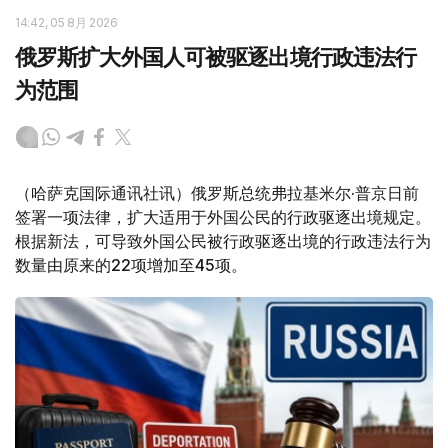
14:42, 05 8月 2026
俄罗斯扩大外国人可被驱逐出境行政违法行
为范围
（哈萨克国际通讯社讯）俄罗斯总统弗拉基米尔·普京日前
签署一项法律，扩大适用于外国公民的行政驱逐出境规定。
根据新法，可导致外国公民被行政驱逐出境的行政违法行为
数量由原来的22项增加至45项。