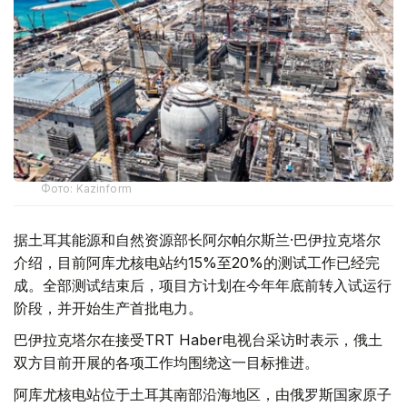
Фото: Kazinform
据土耳其能源和自然资源部长阿尔帕尔斯兰·巴伊拉克塔尔
介绍，目前阿库尤核电站约15%至20%的测试工作已经完
成。全部测试结束后，项目方计划在今年年底前转入试运行
阶段，并开始生产首批电力。
巴伊拉克塔尔在接受TRT Haber电视台采访时表示，俄土
双方目前开展的各项工作均围绕这一目标推进。
阿库尤核电站位于土耳其南部沿海地区，由俄罗斯国家原子