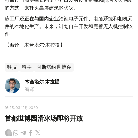
可通过向高层建筑的窗户开口发射反应射弹和喷洒灭火物质
的方式，来扑灭高层建筑的火灾。
该工厂还正在与国内企业洽谈电子元件、电缆系统和相机元
件的本地化生产。未来，计划自主开发和完善无人机控制软
件。
【编译：木合塔尔·木拉提】
科技
科学
阿斯塔纳世博会
木合塔尔 木拉提
编译
16:35, 03 12月 2020
首都世博园滑冰场即将开放