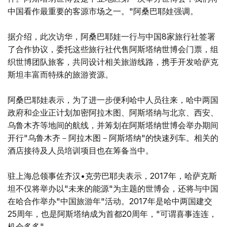
中国看作最重要的客源市场之一。"阿桑巴耶娃强调。
据介绍，此次访华，阿桑巴耶娃一行与中国8家旅行社签署
了合作协议，委托这些旅行社代售阿斯塔纳世博会门票，组
织世博团队旅客，共同设计相关旅游线路，携手开发哈萨克
斯坦丰富而特殊的旅游资源。
阿桑巴耶娃表示，为了进一步便利哈中人员往来，哈中两国
政府和企业正计划加密阿拉木图、阿斯塔纳与北京、西安、
乌鲁木齐等地间的航线，并筹划在阿斯塔纳世博会举办期间
开行"乌鲁木齐－阿拉木图－阿斯塔纳"的快速列车。相关的
酒店接待及人员培训项目也在筹备当中。
驻上海总领事佐齐汉•克劳巴耶夫表示，2017年，哈萨克斯
坦不仅将举办以"未来的能源"为主题的世博会，还将与中国
在哈合作举办"中国旅游年"活动。2017年是哈中两国建交
25周年，也是阿斯塔纳成为首都20周年，"可谓喜事连连，
机会多多"。