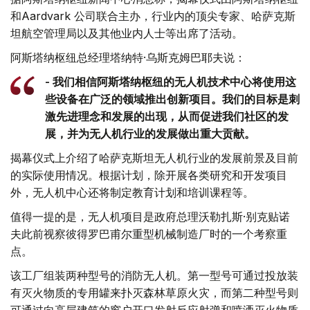
和Aardvark 公司联合主办，行业内的顶尖专家、哈萨克斯
坦航空管理局以及其他业内人士等出席了活动。
阿斯塔纳枢纽总经理塔纳特·乌斯克姆巴耶夫说：
- 我们相信阿斯塔纳枢纽的无人机技术中心将使用这
些设备在广泛的领域推出创新项目。我们的目标是刺
激先进理念和发展的出现，从而促进我们社区的发
展，并为无人机行业的发展做出重大贡献。
揭幕仪式上介绍了哈萨克斯坦无人机行业的发展前景及目前
的实际使用情况。根据计划，除开展各类研究和开发项目
外，无人机中心还将制定教育计划和培训课程等。
值得一提的是，无人机项目是政府总理沃勒扎斯·别克贴诺
夫此前视察彼得罗巴甫尔重型机械制造厂时的一个考察重
点。
该工厂组装两种型号的消防无人机。第一型号可通过投放装
有灭火物质的专用罐来扑灭森林草原火灾，而第二种型号则