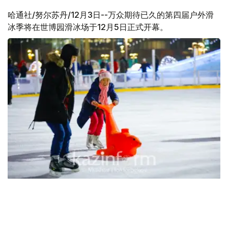
哈通社/努尔苏丹/12月3日--万众期待已久的第四届户外滑
冰季将在世博园滑冰场于12月5日正式开幕。
位于首都世博园的户外滑冰场可容纳200人，冰场面积为
1300平方米。