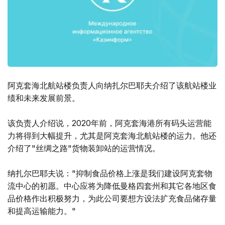
阿克套海北航站楼负责人向纳扎尔巴耶夫介绍了该航站楼业
绩和未来发展前景。
该负责人介绍说，2020年前，阿克套海港所有码头运营能
力将得到大幅提升，尤其是阿克套海北航站楼的运力。他还
介绍了"丝绸之路"货物装卸站的运营情况。
纳扎尔巴耶夫说："抑制食品价格上涨是我们建设阿克套物
流中心的初愿。中心应将为降低曼格四套州和其它各地区食
品价格作出积极努力，为此公司要想方设法扩充食品储存量
和提高运输能力。"