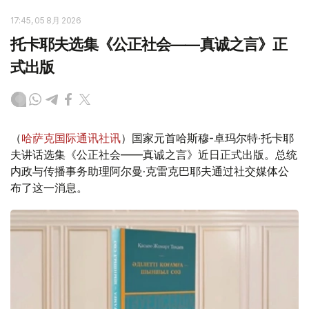
17:45, 05 8月 2026
托卡耶夫选集《公正社会——真诚之言》正
式出版
（
哈萨克国际通讯社讯
）国家元首哈斯穆-卓玛尔特·托卡耶
夫讲话选集《公正社会——真诚之言》近日正式出版。总统
内政与传播事务助理阿尔曼·克雷克巴耶夫通过社交媒体公
布了这一消息。