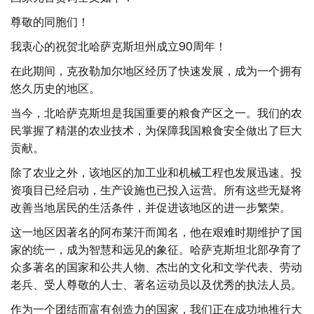
尊敬的同胞们！
我衷心的祝贺北哈萨克斯坦州成立90周年！
在此期间，克孜勒加尔地区经历了快速发展，成为一个拥有
悠久历史的地区。
当今，北哈萨克斯坦是我国重要的粮食产区之一。我们的农
民掌握了精湛的农业技术，为保障我国粮食安全做出了巨大
贡献。
除了农业之外，该地区的加工业和机械工程也发展迅速。投
资项目已经启动，生产设施也已投入运营。所有这些无疑将
改善当地居民的生活条件，并促进该地区的进一步繁荣。
这一地区因著名的阿布莱汗而闻名，他在艰难时期维护了国
家的统一，成为智慧和远见的象征。哈萨克斯坦北部孕育了
众多著名的国家和公共人物、杰出的文化和文学代表、劳动
老兵、受人尊敬的人士、著名运动员以及优秀的执法人员。
作为一个团结而富有创造力的国家，我们正在成功地推行大