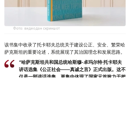
Фото: видеодан скриншот
该书集中收录了托卡耶夫总统关于建设公正、安全、繁荣哈
萨克斯坦的重要论述，系统展现了其治国理念和发展思路。
“哈萨克斯坦共和国总统哈斯穆-卓玛尔特·托卡耶夫
讲话选集《公正社会——真诚之言》正式出版。这不
仅是一部讲话选集，更集中体现了国家元首致力于把
哈萨克斯坦建设成为公正、安全、繁荣国家的发展理
念。换言之，这本书凝聚了一位将毕生奉献给国家事
业的政治家在过去30多年间形成的思想、信念和价
值追求。在编纂过程中，我们更加深刻地认识到，在
国家经历复杂转型时期，一位领导人关于国家未来和
民族发展的思考，早在数十年前便已形成，并在长期
的工作和人生实践中不断完善，最终成为今天国家政