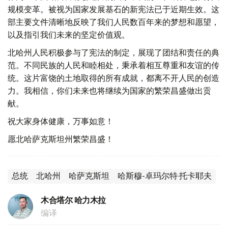
规模变革。被视为国家发展基石的新宪法已于近期生效。这
部主要文件清晰地反映了我们人民数百年来的梦想和愿望，
以及指引我们未来的坚定价值观。
北哈州人民积极参与了宪法的制定，展现了团结和责任的典
范。不同民族的人民和睦相处，秉承着相互尊重和友谊的传
统。这片富饶的土地取得的所有成就，都离不开人民的创造
力。我相信，你们未来也将继续为国家的繁荣昌盛做出贡
献。
祝大家身体健康，万事如意！
愿北哈萨克斯坦州繁荣昌盛！
总统
北哈州
哈萨克斯坦
哈斯穆-卓玛尔特·托卡耶夫
木合塔尔 哈力木拉
编译