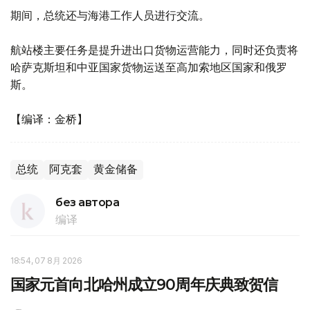
期间，总统还与海港工作人员进行交流。
航站楼主要任务是提升进出口货物运营能力，同时还负责将
哈萨克斯坦和中亚国家货物运送至高加索地区国家和俄罗
斯。
【编译：金桥】
总统
阿克套
黄金储备
без автора
编译
18:54, 07 8月 2026
国家元首向北哈州成立90周年庆典致贺信