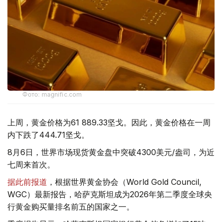
Фото: magnific.com
上周，黄金价格为61 889.33坚戈。因此，黄金价格在一周
内下跌了444.71坚戈。
8月6日，世界市场现货黄金盘中突破4300美元/盎司，为近
七周来首次。
据此前报道
，根据世界黄金协会（World Gold Council,
WGC）最新报告，哈萨克斯坦成为2026年第二季度全球央
行黄金购买量排名前五的国家之一。