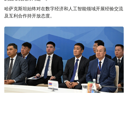
哈萨克斯坦始终对在数字经济和人工智能领域开展经验交流
及互利合作持开放态度。
Фото: primeminister.kz
本次欧亚政府间理事会会议最终签署了六项文件。其中包括
《欧亚经济联盟货物电子贸易协定》。该协定的实施将有助
于推动电子商务快速发展，拓展企业合作空间，并为各方进