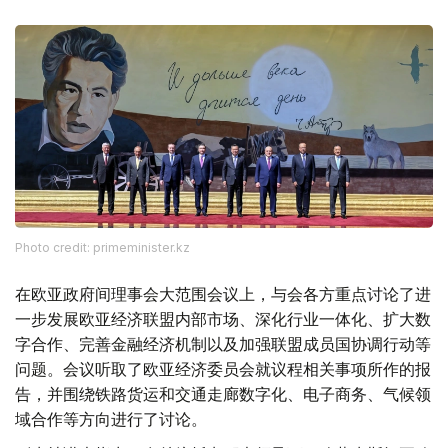
Photo credit: primeminister.kz
在欧亚政府间理事会大范围会议上，与会各方重点讨论了进
一步发展欧亚经济联盟内部市场、深化行业一体化、扩大数
字合作、完善金融经济机制以及加强联盟成员国协调行动等
问题。会议听取了欧亚经济委员会就议程相关事项所作的报
告，并围绕铁路货运和交通走廊数字化、电子商务、气候领
域合作等方向进行了讨论。