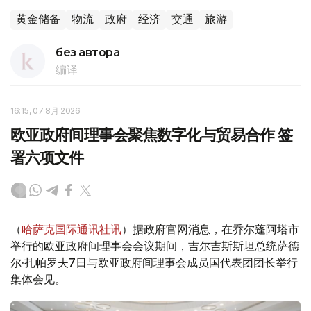
黄金储备
物流
政府
经济
交通
旅游
без автора
编译
16:15, 07 8月 2026
欧亚政府间理事会聚焦数字化与贸易合作 签
署六项文件
（
哈萨克国际通讯社讯
）据政府官网消息，在乔尔蓬阿塔市
举行的欧亚政府间理事会会议期间，吉尔吉斯斯坦总统萨德
尔·扎帕罗夫7日与欧亚政府间理事会成员国代表团团长举行
集体会见。