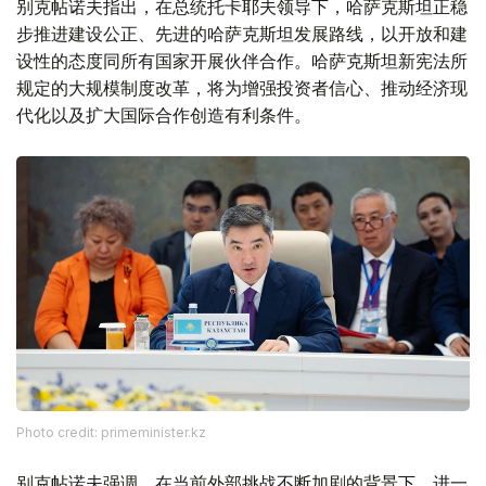
别克帖诺夫指出，在总统托卡耶夫领导下，哈萨克斯坦正稳
步推进建设公正、先进的哈萨克斯坦发展路线，以开放和建
设性的态度同所有国家开展伙伴合作。哈萨克斯坦新宪法所
规定的大规模制度改革，将为增强投资者信心、推动经济现
代化以及扩大国际合作创造有利条件。
Photo credit: primeminister.kz
别克帖诺夫强调，在当前外部挑战不断加剧的背景下，进一