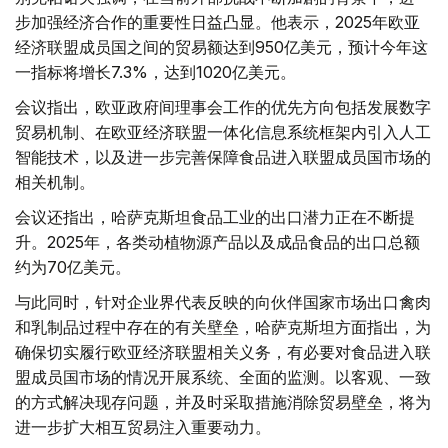
步加强经济合作的重要性日益凸显。他表示，2025年欧亚
经济联盟成员国之间的贸易额达到950亿美元，预计今年这
一指标将增长7.3%，达到1020亿美元。
会议指出，欧亚政府间理事会工作的优先方向包括发展数字
贸易机制、在欧亚经济联盟一体化信息系统框架内引入人工
智能技术，以及进一步完善保障食品进入联盟成员国市场的
相关机制。
会议还指出，哈萨克斯坦食品工业的出口潜力正在不断提
升。2025年，各类动植物源产品以及成品食品的出口总额
约为70亿美元。
与此同时，针对企业界代表反映的向伙伴国家市场出口禽肉
和乳制品过程中存在的有关壁垒，哈萨克斯坦方面指出，为
确保切实履行欧亚经济联盟相关义务，有必要对食品进入联
盟成员国市场的情况开展系统、全面的监测。以客观、一致
的方式解决现存问题，并及时采取措施消除贸易壁垒，将为
进一步扩大相互贸易注入重要动力。