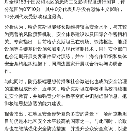
对全球163个国家和地区的恐怖主义影响程度进行测算，评
分范围为0至10分，其中0分代表几乎没有恐怖主义影响，
10分则代表受影响程度最高。
分析认为，哈萨克斯坦能够长期维持较高安全水平，与其较
为完善的风险预警机制、安全体系建设以及国际合作密切相
关。专家指出，目前哈萨克斯坦已在机场、铁路枢纽、能源
设施等关键基础设施领域引入现代监测技术，同时安全部门
也会定期开展突发事件应对演练，并在上海合作组织和集体
安全条约组织框架下，同周边国家开展联合行动与协调合
作。
与此同时，防范极端思想传播和社会激进化也成为安全治理
的重要组成部分。近年来，哈萨克斯坦在学校和高校持续推
进安全教育，并加强青少年在数字空间中识别虚假信息、抵
御极端思想渗透的能力建设。
报告指出，在地区安全形势复杂多变的背景下，哈萨克斯坦
目前仍是本地区安全水平较高的国家之一。与此同时，哈政
府也在继续强化安全防范措施，并提升公众安全意识，以进