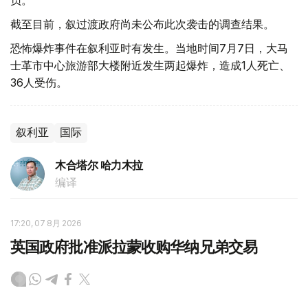
截至目前，叙过渡政府尚未公布此次袭击的调查结果。
恐怖爆炸事件在叙利亚时有发生。当地时间7月7日，大马
士革市中心旅游部大楼附近发生两起爆炸，造成1人死亡、
36人受伤。
叙利亚
国际
木合塔尔 哈力木拉
编译
17:20, 07 8月 2026
英国政府批准派拉蒙收购华纳兄弟交易