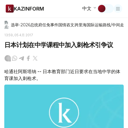
中文
KAZINFORM
热
选举-2026
总统府
任免
事件
国情咨文
跨里海国际运输路线/中间走
点:
13:59, 05 4月 2017
日本计划在中学课程中加入刺枪术引争议
哈通社阿斯塔纳 -- 日本教育部门近日要求在当地中学的体
育课加入刺枪术。