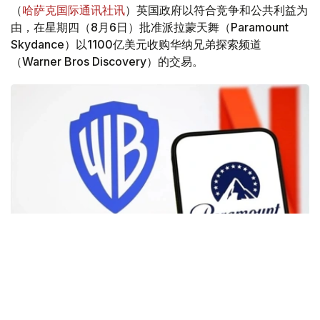
（
哈萨克国际通讯社讯
）英国政府以符合竞争和公共利益为
由，在星期四（8月6日）批准派拉蒙天舞（Paramount
Skydance）以1100亿美元收购华纳兄弟探索频道
（Warner Bros Discovery）的交易。
Фото: Аnadolu
根据路透社报道，英国政府表示，在派拉蒙强化了对节目编
排和新闻供给的保证后，政府将不对该交易进行干预。