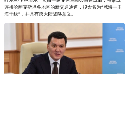
叶尔兰·卡林表示，贝纽—谢克谢乌勒公路建成后，将形成
连接哈萨克斯坦各地区的新交通通道，拟命名为“咸海—里
海干线”，并具有跨大陆战略意义。
Фото: Акорда
卡林在社交媒体发文指出，根据总统哈斯穆-卓玛尔特·托卡
耶夫的指示，哈萨克斯坦已启动多项具有战略意义的交通基
础设施项目建设，包括扩建克孜勒奥尔达至谢克谢乌勒、谢