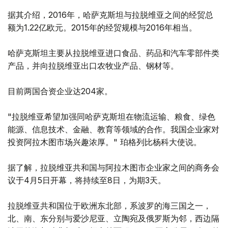
据其介绍，2016年，哈萨克斯坦与拉脱维亚之间的经贸总
额为1.22亿欧元。2015年的经贸规模与2016年相当。
哈萨克斯坦主要从拉脱维亚进口食品、药品和汽车零部件类
产品，并向拉脱维亚出口农牧业产品、钢材等。
目前两国合资企业达204家。
"拉脱维亚希望加强同哈萨克斯坦在物流运输、粮食、绿色
能源、信息技术、金融、教育等领域的合作。我国企业家对
投资阿拉木图市场兴趣浓厚。" 珀格列比杨科大使说。
据了解，拉脱维亚共和国与阿拉木图市企业家之间的商务会
议于4月5日开幕，将持续至8日，为期3天。
拉脱维亚共和国位于欧洲东北部，系波罗的海三国之一，
北、南、东分别与爱沙尼亚、立陶宛及俄罗斯为邻，西边隔