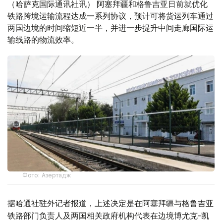
（哈萨克国际通讯社讯） 阿塞拜疆和格鲁吉亚日前就优化
铁路跨境运输流程达成一系列协议，预计可将货运列车通过
两国边境的时间缩短近一半，并进一步提升中间走廊国际运
输线路的物流效率。
Фото: Азертадж
据哈通社驻外记者报道，上述决定是在阿塞拜疆与格鲁吉亚
铁路部门负责人及两国相关政府机构代表在边境博尤克-凯