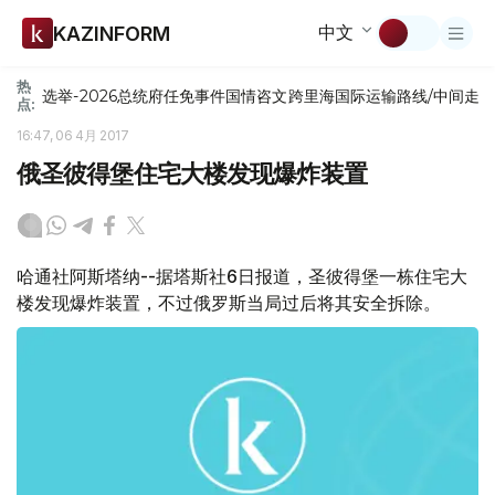
中文
KAZINFORM
热
选举-2026
总统府
任免
事件
国情咨文
跨里海国际运输路线/中间走
点:
16:47, 06 4月 2017
俄圣彼得堡住宅大楼发现爆炸装置
哈通社阿斯塔纳--据塔斯社6日报道，圣彼得堡一栋住宅大
楼发现爆炸装置，不过俄罗斯当局过后将其安全拆除。