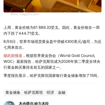
Фото: magnific.com
上周，黄金价格为61 889.33坚戈。因此，黄金价格在一周
内下跌了444.71坚戈。
8月6日，世界市场现货黄金盘中突破4300美元/盎司，为近
七周来首次。
据此前报道
，根据世界黄金协会（World Gold Council,
WGC）最新报告，哈萨克斯坦成为2026年第二季度全球央
行黄金购买量排名前五的国家之一。
季度报告显示，哈萨克斯坦国家银行黄金储备增加了15吨。
黄金储备
哈萨克斯坦
经济
金融
木合塔尔 哈力木拉