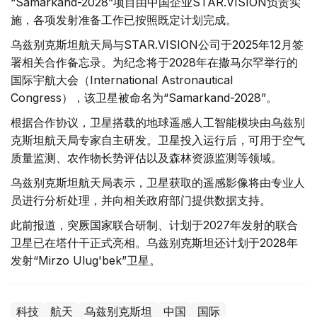
“Samarkand-2028”项目由中国企业STAR.VISION负责实
施，各项发射准备工作已按照既定计划完成。
乌兹别克斯坦航天局与STAR.VISION公司于2025年12月签
署相关合作备忘录。为纪念将于2028年在撒马尔罕举行的
国际宇航大会（International Astronautical
Congress），该卫星被命名为“Samarkand-2028”。
根据合作协议，卫星搭载的地球遥感人工智能模块由乌兹别
克斯坦航天局专家自主研发。卫星投入运行后，可用于空气
质量监测、农作物长势评估以及森林资源监测等领域。
乌兹别克斯坦航天局表示，卫星获取的遥感影像将由专业人
员进行分析处理，并向相关政府部门提供数据支持。
此前报道，突厥国家联合研制、计划于2027年发射的联合
卫星已在塔什干正式亮相。乌兹别克斯坦还计划于2028年
发射“Mirzo Ulug'bek”卫星。
科技
航天
乌兹别克斯坦
中国
国际