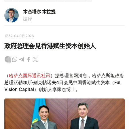
木合塔尔 木拉提
编译
17:52, 04 8月 2026
政府总理会见香港赋生资本创始人
（
哈萨克国际通讯社讯
）据总理官网消息，哈萨克斯坦政府
总理沃勒加斯·别克帖诺夫4日会见中国香港赋生资本（Full
Vision Capital）创始人李家杰博士。