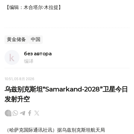
【编辑：木合塔尔·木拉提】
黄金储备
中国
без автора
编译
10:51, 05 8月 2026
乌兹别克斯坦“Samarkand-2028”卫星今日
发射升空
（哈萨克国际通讯社讯）据乌兹别克斯坦航天局