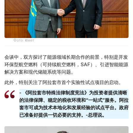
Фото: Үкімет
会谈中，双方探讨了能源领域长期合作的前景，特别是开发
环保型航空燃料（可持续航空燃料，SAF）、引进智能能源
解决方案和现代储能系统等问题。
此外，特别关注了阿拉套市首个实验性试点项目的启动。
- 《阿拉套市特殊法律制度宪法》为投资者提供清晰
的法律保障、稳定的税收环境和“一站式”服务。阿拉
套​​市可成为技术本地化和发展经验的试点平台。政府
已准备好提供一切必要的支持。-总理说。