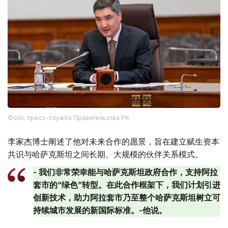
Фото: пресс-служба Правительства РК
李家杰博士阐述了他对未来合作的愿景，旨在建立赋生资本
共识与哈萨克斯坦之间长期、大规模的伙伴关系模式。
- 我们非常荣幸能与哈萨克斯坦政府合作，支持阿拉
套市的“绿色”转型。在此合作框架下，我们计划引进
创新技术，助力阿拉套市乃至整个哈萨克斯坦树立可
持续城市发展的新国际标准。-他说。