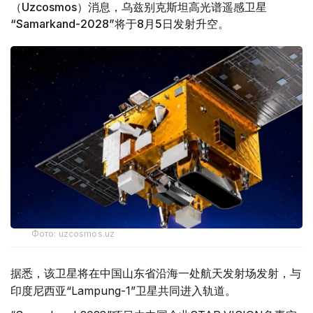
（Uzcosmos）消息，乌兹别克斯坦高光谱遥感卫星
“Samarkand-2028”将于8月5日发射升空。
Фото: uzcosmos.uz
据悉，该卫星将在中国山东省沿海一处航天发射场发射，与
印度尼西亚“Lampung-1”卫星共同进入轨道。