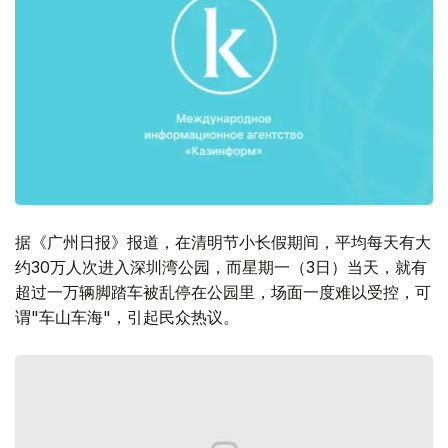
据《广州日报》报道，在清明节小长假期间，平均每天有大
约30万人次进入深圳湾公园，而星期一（3日）当天，就有
超过一万辆脚踏车被乱停在公园里，场面一度难以受控，可
谓"车山车海"，引起民众热议。