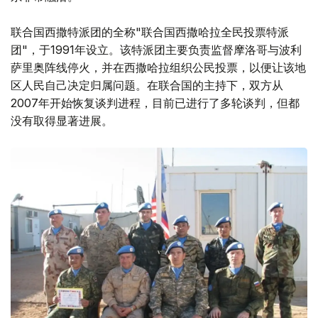
联合国西撒特派团的全称"联合国西撒哈拉全民投票特派
团"，于1991年设立。该特派团主要负责监督摩洛哥与波利
萨里奥阵线停火，并在西撒哈拉组织公民投票，以便让该地
区人民自己决定归属问题。在联合国的主持下，双方从
2007年开始恢复谈判进程，目前已进行了多轮谈判，但都
没有取得显著进展。