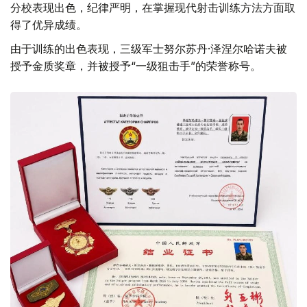
分校表现出色，纪律严明，在掌握现代射击训练方法方面取
得了优异成绩。
由于训练的出色表现，三级军士努尔苏丹·泽涅尔哈诺夫被
授予金质奖章，并被授予“一级狙击手”的荣誉称号。