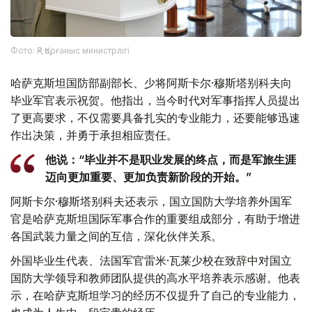
Фото: ҚР Қорғаныс министрлігі
哈萨克斯坦国防部副部长、少将阿斯卡尔·穆斯塔别科夫向
毕业军官表示祝贺。他指出，当今时代对军事指挥人员提出
了更高要求，不仅需要具备扎实的专业能力，还要能够迅速
作出决策，并勇于承担相应责任。
他说：“毕业并不是职业发展的终点，而是军旅生涯
迈向更加重要、更加负责新阶段的开始。”
阿斯卡尔·穆斯塔别科夫还表示，国立国防大学培养外国军
官是哈萨克斯坦国际军事合作的重要组成部分，有助于增进
各国武装力量之间的互信，深化伙伴关系。
外国毕业生代表、法国军官雷米·瓦莱少校在致辞中对国立
国防大学领导和教师团队提供的高水平培养表示感谢。他表
示，在哈萨克斯坦学习的经历不仅提升了自己的专业能力，