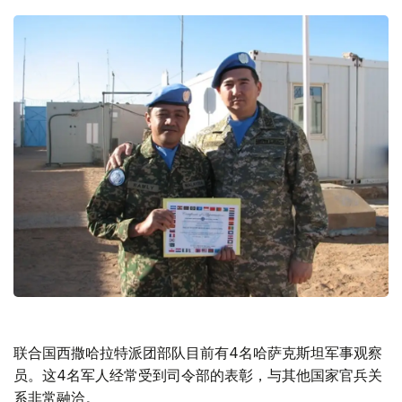
联合国西撒哈拉特派团部队目前有4名哈萨克斯坦军事观察
员。这4名军人经常受到司令部的表彰，与其他国家官兵关
系非常融洽。