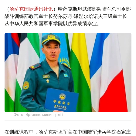
（
哈萨克国际通讯社讯
）哈萨克斯坦武装部队陆军总司令部
战斗训练部教官军士长努尔苏丹·泽涅尔哈诺夫三级军士长
从中华人民共和国军事学院以优异成绩毕业。
Фото: Қорғаныс министрлігі
在训练课程中，哈萨克斯坦军官在中国陆军步兵学院石家庄