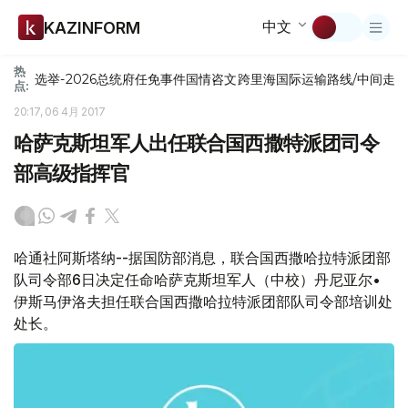
中文
KAZINFORM
热
选举-2026
总统府
任免
事件
国情咨文
跨里海国际运输路线/中间走
点:
20:17, 06 4月 2017
哈萨克斯坦军人出任联合国西撒特派团司令
部高级指挥官
哈通社阿斯塔纳--据国防部消息，联合国西撒哈拉特派团部
队司令部6日决定任命哈萨克斯坦军人（中校）丹尼亚尔•
伊斯马伊洛夫担任联合国西撒哈拉特派团部队司令部培训处
处长。