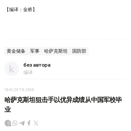
【编译：金桥】
黄金储备
军事
哈萨克斯坦
国防部
без автора
编译
13:41, 29 7月 2026
哈萨克斯坦狙击手以优异成绩从中国军校毕
业