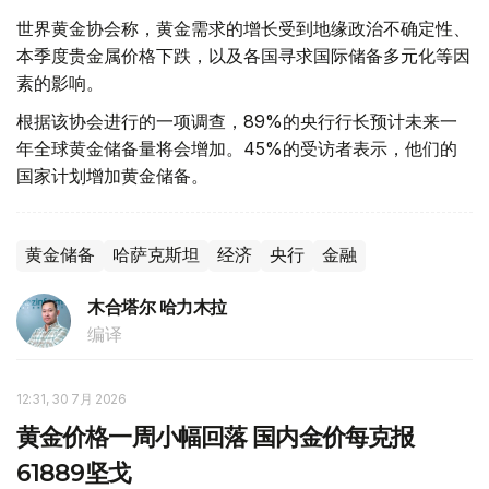
世界黄金协会称，黄金需求的增长受到地缘政治不确定性、
本季度贵金属价格下跌，以及各国寻求国际储备多元化等因
素的影响。
根据该协会进行的一项调查，89%的央行行长预计未来一
年全球黄金储备量将会增加。45%的受访者表示，他们的
国家计划增加黄金储备。
黄金储备
哈萨克斯坦
经济
央行
金融
木合塔尔 哈力木拉
编译
12:31, 30 7月 2026
黄金价格一周小幅回落 国内金价每克报
61889坚戈