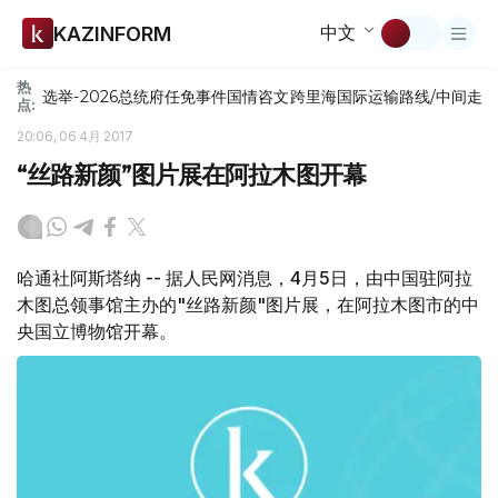
中文
KAZINFORM
热
选举-2026
总统府
任免
事件
国情咨文
跨里海国际运输路线/中间走
点:
20:06, 06 4月 2017
“丝路新颜”图片展在阿拉木图开幕
哈通社阿斯塔纳 -- 据人民网消息，4月5日，由中国驻阿拉
木图总领事馆主办的"丝路新颜"图片展，在阿拉木图市的中
央国立博物馆开幕。