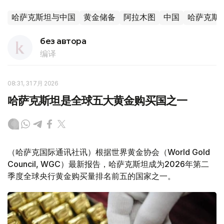
哈萨克斯坦与中国
黄金储备
阿拉木图
中国
哈萨克斯
без автора
编译
08:31, 31 7月 2026
哈萨克斯坦是全球五大黄金购买国之一
（哈萨克国际通讯社讯）根据世界黄金协会（World Gold
Council, WGC）最新报告，哈萨克斯坦成为2026年第二
季度全球央行黄金购买量排名前五的国家之一。