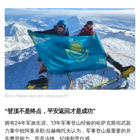
Фото: Министерство обороны РК
“登顶不是终点，平安返回才是成功”
拥有24年军旅生涯、13年军事登山经验的哈萨克斯坦武装
力量中校阿曼卓勒·拉赫梅托夫认为，军事登山最重要的并
非攀登能力，而是冷静、纪律和责任感。