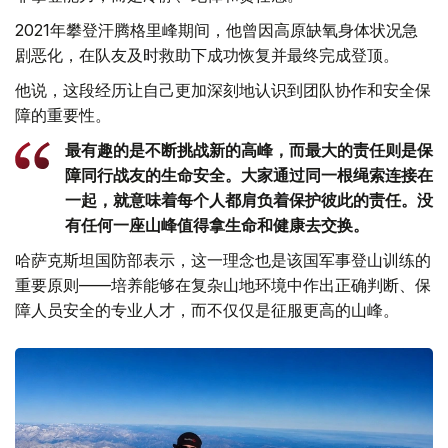
2021年攀登汗腾格里峰期间，他曾因高原缺氧身体状况急
剧恶化，在队友及时救助下成功恢复并最终完成登顶。
他说，这段经历让自己更加深刻地认识到团队协作和安全保
障的重要性。
最有趣的是不断挑战新的高峰，而最大的责任则是保
障同行战友的生命安全。大家通过同一根绳索连接在
一起，就意味着每个人都肩负着保护彼此的责任。没
有任何一座山峰值得拿生命和健康去交换。
哈萨克斯坦国防部表示，这一理念也是该国军事登山训练的
重要原则——培养能够在复杂山地环境中作出正确判断、保
障人员安全的专业人才，而不仅仅是征服更高的山峰。