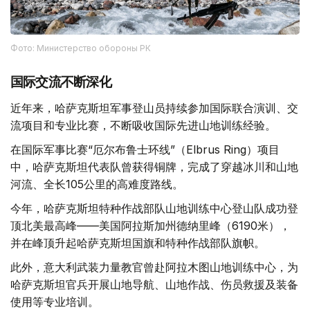
Фото: Министерство обороны РК
国际交流不断深化
近年来，哈萨克斯坦军事登山员持续参加国际联合演训、交
流项目和专业比赛，不断吸收国际先进山地训练经验。
在国际军事比赛“厄尔布鲁士环线”（Elbrus Ring）项目
中，哈萨克斯坦代表队曾获得铜牌，完成了穿越冰川和山地
河流、全长105公里的高难度路线。
今年，哈萨克斯坦特种作战部队山地训练中心登山队成功登
顶北美最高峰——美国阿拉斯加州德纳里峰（6190米），
并在峰顶升起哈萨克斯坦国旗和特种作战部队旗帜。
此外，意大利武装力量教官曾赴阿拉木图山地训练中心，为
哈萨克斯坦官兵开展山地导航、山地作战、伤员救援及装备
使用等专业培训。