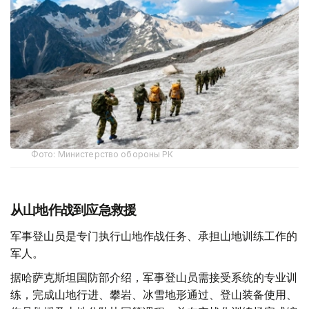
Фото: Министерство обороны РК
从山地作战到应急救援
军事登山员是专门执行山地作战任务、承担山地训练工作的
军人。
据哈萨克斯坦国防部介绍，军事登山员需接受系统的专业训
练，完成山地行进、攀岩、冰雪地形通过、登山装备使用、