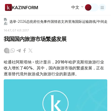
中文
KAZINFORM
热
选举-2026
总统府
任免
事件
国情咨文
跨里海国际运输路线/中间走
点:
14:47, 07 4月 2017
我国国内旅游市场繁盛发展
哈通社阿斯塔纳 - 统计显示，2016年哈萨克斯坦旅游行业
收入增长了40%。其中，国内旅游市场的繁盛发展，正在
逐渐替代境外旅游成为旅游行业的新选择。