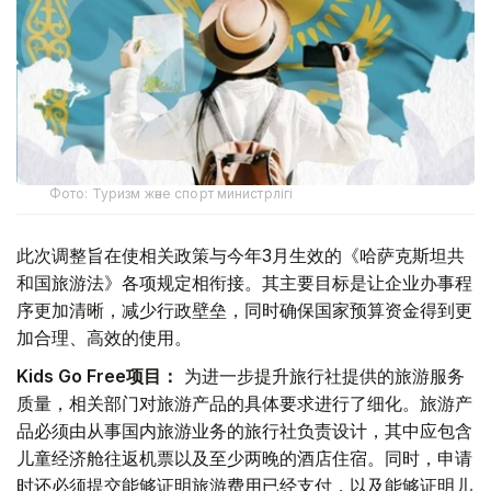
Фото: Туризм және спорт министрлігі
此次调整旨在使相关政策与今年3月生效的《哈萨克斯坦共
和国旅游法》各项规定相衔接。其主要目标是让企业办事程
序更加清晰，减少行政壁垒，同时确保国家预算资金得到更
加合理、高效的使用。
Kids Go Free项目：
为进一步提升旅行社提供的旅游服务
质量，相关部门对旅游产品的具体要求进行了细化。旅游产
品必须由从事国内旅游业务的旅行社负责设计，其中应包含
儿童经济舱往返机票以及至少两晚的酒店住宿。同时，申请
时还必须提交能够证明旅游费用已经支付，以及能够证明儿