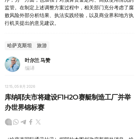
监管。在制定上述调整方案过程中，相关部门充分考虑了腐
败风险外部分析结果、执法实践经验，以及商业界和地方执
行机关提出的意见建议。
哈萨克斯坦
旅游
叶尔兰 马赞
编译
12:15, 05 8月 2026
库纳耶夫市将建设F1H2O赛艇制造工厂并举
办世界锦标赛