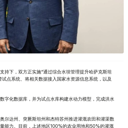
支持下，双方正实施“通过综合水坝管理提升哈萨克斯坦
警试点系统、将相关数据接入国家水资源信息系统，以及
数字化数据库，并为试点水库构建水动力模型，完成洪水
奥尔达州、突厥斯坦州和杰特苏州推进灌溉农田和灌渠数
量能力。目前，上述地区100%的农业用地和50%的灌溉