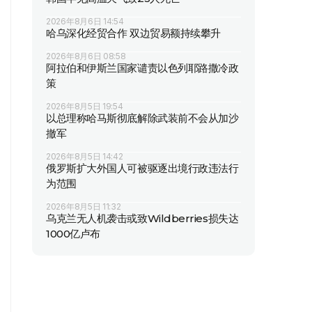
2026年8月6日 14:54
哈乌深化经贸合作 双边贸易额持续攀升
2026年8月6日 08:58
阿拉伯和伊斯兰国家谴责以色列耶路撒冷政
策
2026年8月5日 19:54
以总理称哈马斯彻底解除武装前不会从加沙
撤军
2026年8月5日 14:42
俄罗斯扩大外国人可被驱逐出境行政违法行
为范围
2026年8月5日 11:32
乌克兰无人机袭击或致Wildberries损失达
1000亿卢布