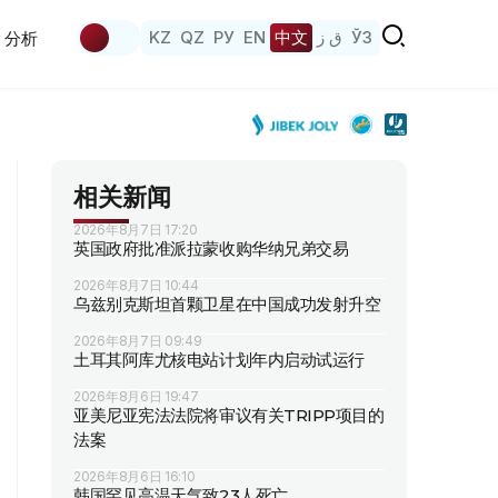
KZ
QZ
РУ
EN
中文
ق ز
ЎЗ
分析
相关新闻
2026年8月7日 17:20
英国政府批准派拉蒙收购华纳兄弟交易
2026年8月7日 10:44
乌兹别克斯坦首颗卫星在中国成功发射升空
2026年8月7日 09:49
土耳其阿库尤核电站计划年内启动试运行
2026年8月6日 19:47
亚美尼亚宪法法院将审议有关TRIPP项目的
法案
2026年8月6日 16:10
韩国罕见高温天气致23人死亡