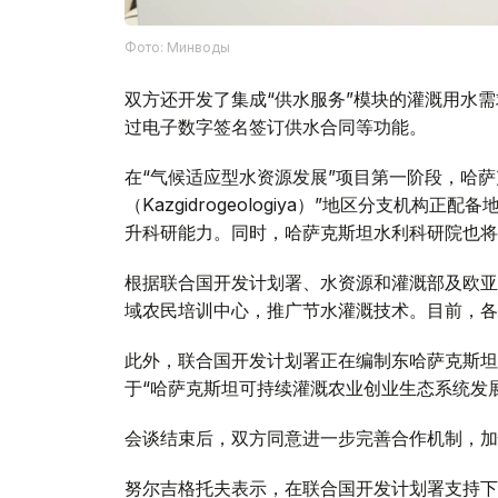
Фото: Минводы
双方还开发了集成“供水服务”模块的灌溉用水
过电子数字签名签订供水合同等功能。
在“气候适应型水资源发展”项目第一阶段，哈
（Kazgidrogeologiya）”地区分支机
升科研能力。同时，哈萨克斯坦水利科研院也将
根据联合国开发计划署、水资源和灌溉部及欧亚
域农民培训中心，推广节水灌溉技术。目前，各
此外，联合国开发计划署正在编制东哈萨克斯坦
于“哈萨克斯坦可持续灌溉农业创业生态系统发
会谈结束后，双方同意进一步完善合作机制，加
努尔吉格托夫表示，在联合国开发计划署支持下