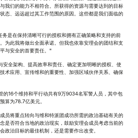
与我们的能力不相符合。所获得的资源与需要达到的目标
状态、远远超过其工作范围的原因。这些都是我们面临的
任务是在保持清晰可行的授权和拥有正确策略和支持的前
。为此我将做出全面承诺。但我也依靠安理会的团结和支
平与安全的首要责任。"
与安全架构、提高效率和责任、确定更加明晰的授权、使
技术应用、宣传维和的重要性、加强区域伙伴关系、确保
监管的16个维持和平行动共有9万9034名军警人员，其中包
预算为78.7亿美元。
成员将重点转向与维和特派团成功所需的政治基础有关的
念是否符合当地的政治现实，鼓励安理会成员考虑当前的
会政治目标的最佳机制，还是需要作出改变。