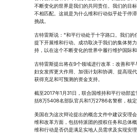
不断变化的世界是我们的共同责任。我们的目标
不相匹配。这就是为什么维和行动似乎处于停滞
挑战。
古特雷斯说："和平行动处于十字路口。我们的
提下开展维和行动。成功取决于我们的集体努力
持，以在这个不断变化的世界中履行维护国际和
古特雷斯提出将在9个领域进行改革：改善和平
妇女发挥更大作用、加强计划和协调、提高现代
获得充足和可预测的资金支持。
截至2017年1月31日，联合国维持和平行动部
括8万5408名部队官兵和1万2786名警察，核定
美国在为这次辩论提出的概念文件中建议安理会
维和改革方面，包括特派团的授权任务和总体概
维和行动是否仍是满足实地人员需求及实现安理