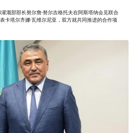
灌溉部部长努尔詹·努尔吉格托夫在阿斯塔纳会见联合
代表卡塔尔齐娜·瓦维尔尼亚，双方就共同推进的合作项