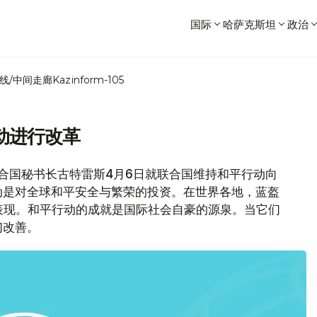
国际
哈萨克斯坦
政治
线/中间走廊
Kazinform-105
动进行改革
联合国秘书长古特雷斯4月6日就联合国维持和平行动向
动是对全球和平安全与繁荣的投资。在世界各地，蓝盔
表现。和平行动的成就是国际社会自豪的源泉。当它们
们改善。