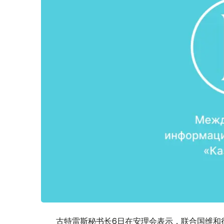
古特雷斯秘书长6日在安理会表示，联合国维和