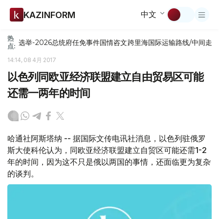
中文
KAZINFORM
热
选举-2026
总统府
任免
事件
国情咨文
跨里海国际运输路线/中间走
点:
14:14, 08 4月 2017
以色列同欧亚经济联盟建立自由贸易区可能
还需一两年的时间
哈通社阿斯塔纳 -- 据国际文传电讯社消息，以色列驻俄罗
斯大使科伦认为，同欧亚经济联盟建立自贸区可能还需1-2
年的时间，因为这不只是俄以两国的事情，还面临更为复杂
的谈判。