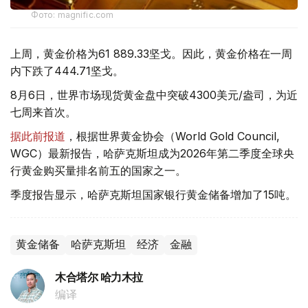
Фото: magnific.com
上周，黄金价格为61 889.33坚戈。因此，黄金价格在一周
内下跌了444.71坚戈。
8月6日，世界市场现货黄金盘中突破4300美元/盎司，为近
七周来首次。
据此前报道
，根据世界黄金协会（World Gold Council,
WGC）最新报告，哈萨克斯坦成为2026年第二季度全球央
行黄金购买量排名前五的国家之一。
季度报告显示，哈萨克斯坦国家银行黄金储备增加了15吨。
黄金储备
哈萨克斯坦
经济
金融
木合塔尔 哈力木拉
编译