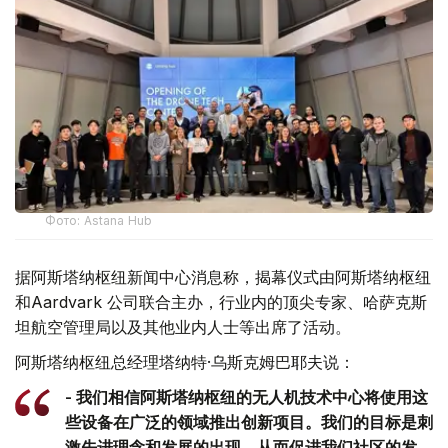
Фото: Astana Hub
据阿斯塔纳枢纽新闻中心消息称，揭幕仪式由阿斯塔纳枢纽
和Aardvark 公司联合主办，行业内的顶尖专家、哈萨克斯
坦航空管理局以及其他业内人士等出席了活动。
阿斯塔纳枢纽总经理塔纳特·乌斯克姆巴耶夫说：
- 我们相信阿斯塔纳枢纽的无人机技术中心将使用这
些设备在广泛的领域推出创新项目。我们的目标是刺
激先进理念和发展的出现，从而促进我们社区的发