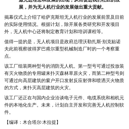
展，并为无人机行业的发展做出重大贡献。
揭幕仪式上介绍了哈萨克斯坦无人机行业的发展前景及目前
的实际使用情况。根据计划，除开展各类研究和开发项目
外，无人机中心还将制定教育计划和培训课程等。
值得一提的是，无人机项目是政府总理沃勒扎斯·别克贴诺
夫此前视察彼得罗巴甫尔重型机械制造厂时的一个考察重
点。
该工厂组装两种型号的消防无人机。第一型号可通过投放装
有灭火物质的专用罐来扑灭森林草原火灾，而第二种型号则
可通过向高层建筑的窗户开口发射反应射弹和喷洒灭火物质
的方式，来扑灭高层建筑的火灾。
该工厂还正在与国内企业洽谈电子元件、电缆系统和相机元
件的本地化生产。未来，计划自主开发和完善无人机控制软
件。
【编译：木合塔尔·木拉提】