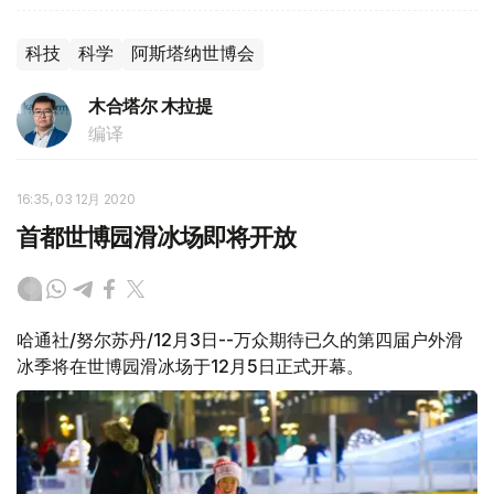
科技
科学
阿斯塔纳世博会
木合塔尔 木拉提
编译
16:35, 03 12月 2020
首都世博园滑冰场即将开放
哈通社/努尔苏丹/12月3日--万众期待已久的第四届户外滑
冰季将在世博园滑冰场于12月5日正式开幕。