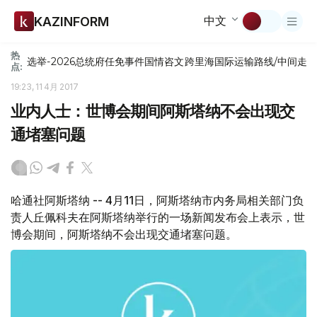
中文
KAZINFORM
热
选举-2026
总统府
任免
事件
国情咨文
跨里海国际运输路线/中间走
点:
19:23, 11 4月 2017
业内人士：世博会期间阿斯塔纳不会出现交
通堵塞问题
哈通社阿斯塔纳 -- 4月11日，阿斯塔纳市内务局相关部门负
责人丘佩科夫在阿斯塔纳举行的一场新闻发布会上表示，世
博会期间，阿斯塔纳不会出现交通堵塞问题。