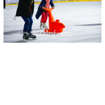
位于首都世博园的户外滑冰场可容纳200人，冰场面积为
1300平方米。
世博园滑冰场的工作时间为每天12:00至22:00，入场免费。
游客可自带滑冰鞋，或者在现场租用，价格为每2小时500
坚戈。
最为重要的是，由于冠状病毒大流行的原因，所有进入滑冰
场的游客都必须遵守社交距离并佩戴口罩。提供给游客租用
的滑冰鞋和所有运动器材都将在使用后应进行干燥，并进行
消毒处理。