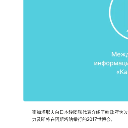
霍加塔耶夫向日本经团联代表介绍了哈政府为改
力及即将在阿斯塔纳举行的2017世博会。