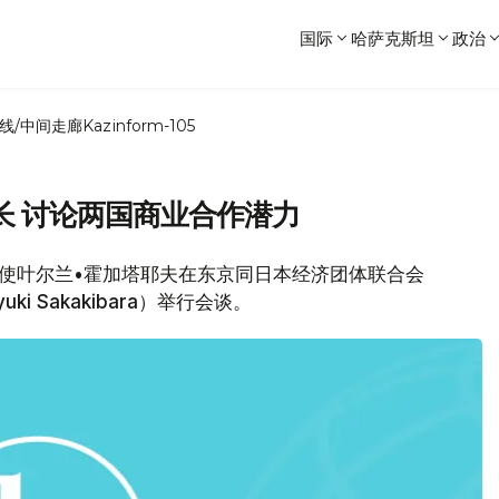
国际
哈萨克斯坦
政治
线/中间走廊
Kazinform-105
长 讨论两国商业合作潜力
本大使叶尔兰•霍加塔耶夫在东京同日本经济团体联合会
 Sakakibara）举行会谈。