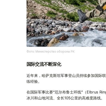
Фото: Министерство обороны РК
国际交流不断深化
近年来，哈萨克斯坦军事登山员持续参加国际联
练经验。
在国际军事比赛“厄尔布鲁士环线”（Elbrus 
冰川和山地河流、全长105公里的高难度路线。