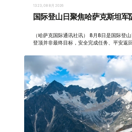
13:23, 08 8月 2026
国际登山日聚焦哈萨克斯坦军
（哈萨克国际通讯社讯） 8月8日是国际登
登顶并非最终目标，安全完成任务、平安返