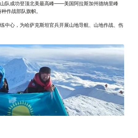
山队成功登顶北美最高峰——美国阿拉斯加州德纳里峰
特种作战部队旗帜。
练中心，为哈萨克斯坦官兵开展山地导航、山地作战、伤