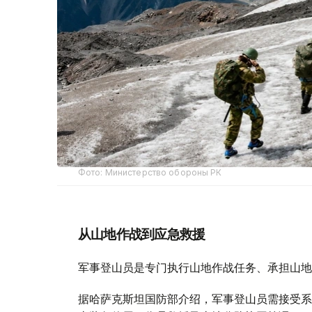
Фото: Министерство обороны РК
从山地作战到应急救援
军事登山员是专门执行山地作战任务、承担山地
据哈萨克斯坦国防部介绍，军事登山员需接受系