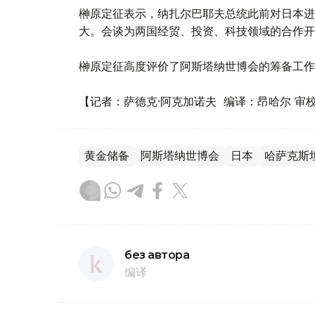
榊原定征表示，纳扎尔巴耶夫总统此前对日本进
大。会谈为两国经贸、投资、科技领域的合作开
榊原定征高度评价了阿斯塔纳世博会的筹备工作
【记者：萨德克·阿克加诺夫 编译：昂哈尔 审
黄金储备
阿斯塔纳世博会
日本
哈萨克斯
без автора
编译