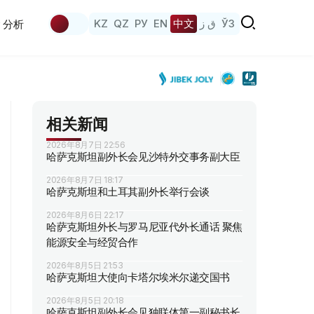
KZ
QZ
РУ
EN
中文
ق ز
ЎЗ
分析
相关新闻
2026年8月7日 22:56
哈萨克斯坦副外长会见沙特外交事务副大臣
2026年8月7日 18:17
哈萨克斯坦和土耳其副外长举行会谈
2026年8月6日 22:17
哈萨克斯坦外长与罗马尼亚代外长通话 聚焦
能源安全与经贸合作
2026年8月5日 21:53
哈萨克斯坦大使向卡塔尔埃米尔递交国书
2026年8月5日 20:18
哈萨克斯坦副外长会见独联体第一副秘书长