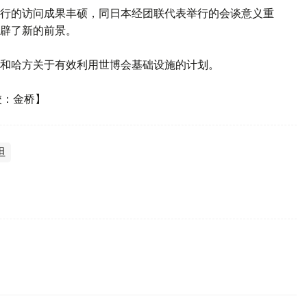
行的访问成果丰硕，同日本经团联代表举行的会谈意义重
辟了新的前景。
和哈方关于有效利用世博会基础设施的计划。
校：金桥】
坦