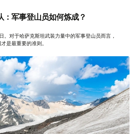
队：军事登山员如何炼成？
山日。对于哈萨克斯坦武装力量中的军事登山员而言，
回才是最重要的准则。