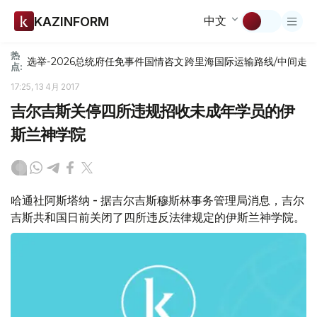
中文
KAZINFORM
热
选举-2026
总统府
任免
事件
国情咨文
跨里海国际运输路线/中间走
点:
17:25, 13 4月 2017
吉尔吉斯关停四所违规招收未成年学员的伊
斯兰神学院
哈通社阿斯塔纳 - 据吉尔吉斯穆斯林事务管理局消息，吉尔
吉斯共和国日前关闭了四所违反法律规定的伊斯兰神学院。