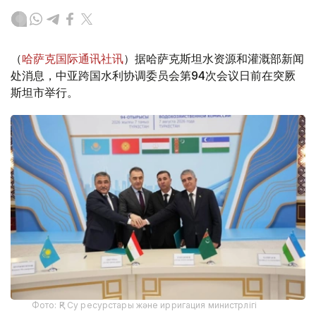
（
哈萨克国际通讯社讯
）据哈萨克斯坦水资源和灌溉部新闻
处消息，中亚跨国水利协调委员会第94次会议日前在突厥
斯坦市举行。
Фото: ҚР Су ресурстары және ирригация министрлігі