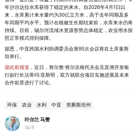
年沙尔达拉水库获得了稳定的来水。自2026年4月1日以
来，水库累计来水量约为30亿立方米，高于去年同期及多
年同期平均水平。预计在植被生长期结束前，水库来水仍将
持续。目前，锡尔河流域水资源形势总体稳定，农业用水按
照正常模式得到保障。
据悉，中亚跨国水利协调委员会第95次会议将在土库曼斯
坦举行。
据此前报道
，近日，努尔詹·努尔吉格托夫会见亚洲开发银
行副行长法蒂玛·亚斯明，双方就联合项目实施进展及未来
合作前景进行了讨论。
环保
农业
水利
中亚
突厥斯坦州
叶尔兰 马赞
编译