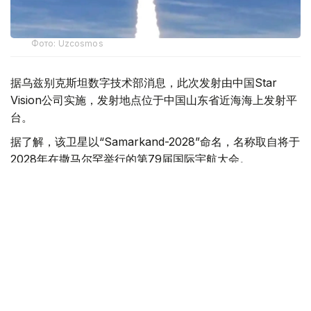
Фото: Uzcosmos
据乌兹别克斯坦数字技术部消息，此次发射由中国Star
Vision公司实施，发射地点位于中国山东省近海海上发射平
台。
据了解，该卫星以“Samarkand-2028”命名，名称取自将于
2028年在撒马尔罕举行的第79届国际宇航大会。
乌兹别克斯坦数字技术部表示，卫星搭载的机载系统采用了
由“Uzbekcosmos”专家自主研发的人工智能模块。该技术
可在轨直接处理高光谱遥感数据，提高数据传输和分析效
率。
“Uzbekcosmos”介绍称，“Samarkand-2028”卫星投入运
行后，将主要用于生态环境监测、水资源和土地资源管理、
农作物生长状况评估，以及自然灾害和突发事件预测等领