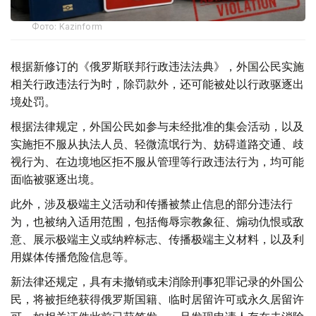
Фото: Kazinform
根据新修订的《俄罗斯联邦行政违法法典》，外国公民实施
相关行政违法行为时，除罚款外，还可能被处以行政驱逐出
境处罚。
根据法律规定，外国公民如参与未经批准的集会活动，以及
实施拒不服从执法人员、轻微流氓行为、妨碍道路交通、歧
视行为、在边境地区拒不服从管理等行政违法行为，均可能
面临被驱逐出境。
此外，涉及极端主义活动和传播被禁止信息的部分违法行
为，也被纳入适用范围，包括侮辱宗教象征、煽动仇恨或敌
意、展示极端主义或纳粹标志、传播极端主义材料，以及利
用媒体传播危险信息等。
新法律还规定，具有未撤销或未消除刑事犯罪记录的外国公
民，将被拒绝获得俄罗斯国籍、临时居留许可或永久居留许