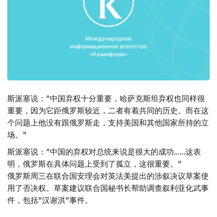
斯派塞说："中国弃权十分重要，哈萨克斯坦弃权也同样很
重要，因为它距俄罗斯较近，二者有着共同的历史。而在这
个问题上他没有跟俄罗斯走，支持美国和其他国家所持的立
场。"
斯派塞说："中国的弃权对总统来说是很大的成功......这表
明，俄罗斯在具体问题上受到了孤立，这很重要。"
俄罗斯周三在联合国安理会对英法美提出的涉叙决议草案使
用了否决权。草案建议联合国秘书长帮助调查叙利亚化武事
件，包括"汉谢洪"事件。