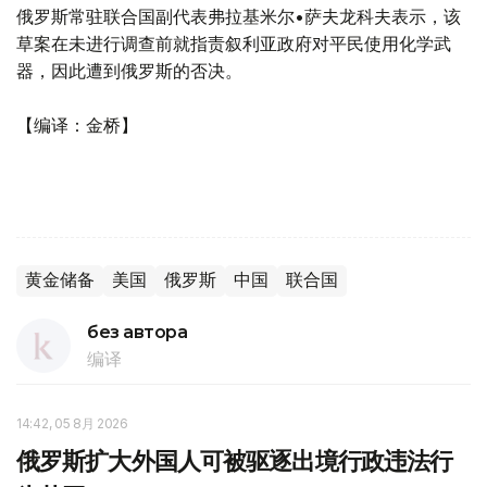
俄罗斯常驻联合国副代表弗拉基米尔•萨夫龙科夫表示，该
草案在未进行调查前就指责叙利亚政府对平民使用化学武
器，因此遭到俄罗斯的否决。
【编译：金桥】
黄金储备
美国
俄罗斯
中国
联合国
без автора
编译
14:42, 05 8月 2026
俄罗斯扩大外国人可被驱逐出境行政违法行