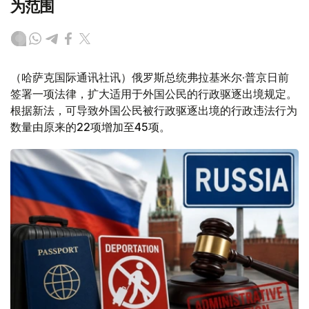
为范围
（哈萨克国际通讯社讯）俄罗斯总统弗拉基米尔·普京日前
签署一项法律，扩大适用于外国公民的行政驱逐出境规定。
根据新法，可导致外国公民被行政驱逐出境的行政违法行为
数量由原来的22项增加至45项。