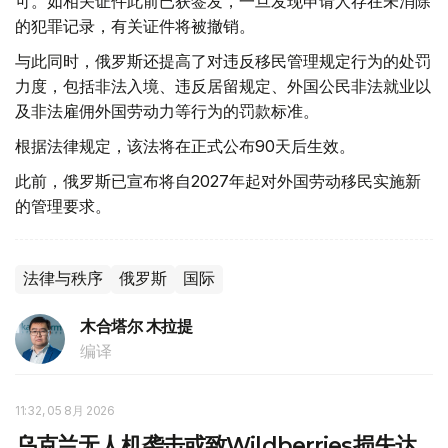
可。如相关证件此前已获签发，一旦发现申请人存在未消除
的犯罪记录，有关证件将被撤销。
与此同时，俄罗斯还提高了对违反移民管理规定行为的处罚
力度，包括非法入境、违反居留规定、外国公民非法就业以
及非法雇佣外国劳动力等行为的罚款标准。
根据法律规定，该法将在正式公布90天后生效。
此前，俄罗斯已宣布将自2027年起对外国劳动移民实施新
的管理要求。
法律与秩序
俄罗斯
国际
木合塔尔 木拉提
编译
11:32, 05 8月 2026
乌克兰无人机袭击或致Wildberries损失达