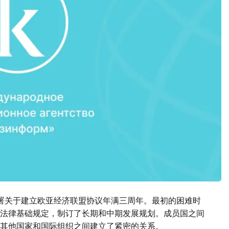
署关于建立欧亚经济联盟协议年满三周年。最初的困难时
法律基础规定，制订了长期和中期发展规划。成员国之间
其他国家和国际组织之间建立了紧密的关系。