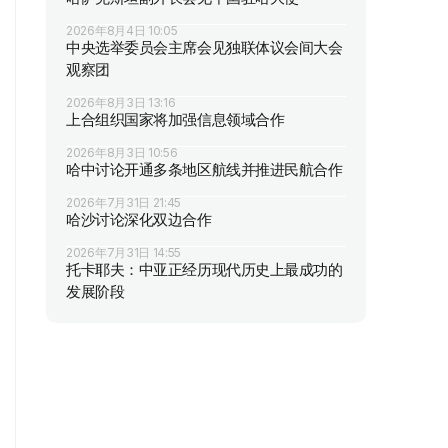
2026年8月4日 10:05
中央选举委员会主席会见独联体议会间大会
观察团
2026年8月3日 13:16
上合组织国家将加强信息领域合作
2026年8月3日 10:56
哈中讨论开通多条地区航线并推进民航合作
2026年7月31日 21:45
哈沙讨论深化双边合作
2026年7月31日 14:55
托卡耶夫：中亚正经历现代历史上最成功的
发展阶段