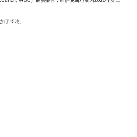
加了15吨。
买国之一