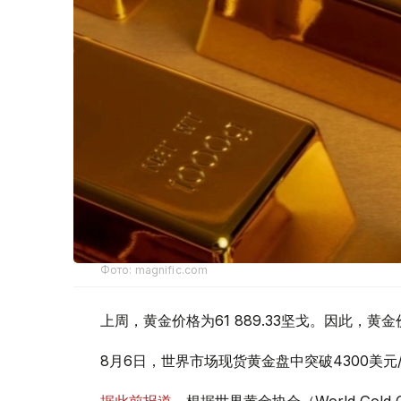
Фото: magnific.com
上周，黄金价格为61 889.33坚戈。因此，黄金
8月6日，世界市场现货黄金盘中突破4300美
据此前报道
，根据世界黄金协会（World Gold