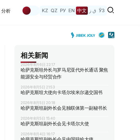
KZ
QZ
РУ
EN
中文
ق ز
ЎЗ
分析
相关新闻
2026年8月6日 22:17
哈萨克斯坦外长与罗马尼亚代外长通话 聚焦
能源安全与经贸合作
2026年8月5日 21:53
哈萨克斯坦大使向卡塔尔埃米尔递交国书
2026年8月5日 20:18
哈萨克斯坦副外长会见独联体第一副秘书长
2026年8月5日 15:40
哈萨克斯坦副外长会见卡塔尔大使
2026年8月4日 16:17
哈萨克斯坦副外长会见中国驻哈大使