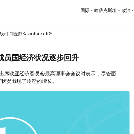
国际
哈萨克斯坦
政治
线/中间走廊
Kazinform-105
成员国经济状况逐步回升
4日出席欧亚经济委员会最高理事会会议时表示，尽管面
济状况出现了逐渐的增长。