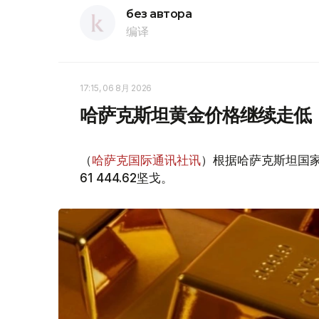
без автора
编译
17:15, 06 8月 2026
哈萨克斯坦黄金价格继续走低
（
哈萨克国际通讯社讯
）根据哈萨克斯坦国家
61 444.62坚戈。