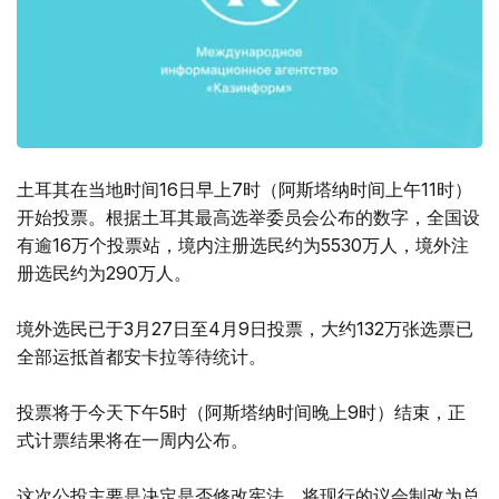
土耳其在当地时间16日早上7时（阿斯塔纳时间上午11时）
开始投票。根据土耳其最高选举委员会公布的数字，全国设
有逾16万个投票站，境内注册选民约为5530万人，境外注
册选民约为290万人。
境外选民已于3月27日至4月9日投票，大约132万张选票已
全部运抵首都安卡拉等待统计。
投票将于今天下午5时（阿斯塔纳时间晚上9时）结束，正
式计票结果将在一周内公布。
这次公投主要是决定是否修改宪法，将现行的议会制改为总