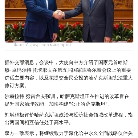
Фото: Сыртқы істер министрлігі
据外交部消息，会谈中，大使向中方介绍了国家元首哈斯
穆-卓玛尔特·托卡耶夫在第五届国家库鲁尔泰会议上的重要
讲话主要内容，以及拟提交全民公投的哈萨克斯坦宪法重大
修订方案。
沙赫拉特·努雷舍夫强调，哈萨克斯坦正在推进的改革旨在
提升国家治理效能、加快构建“公正哈萨克斯坦”。
刘斌积极评价哈萨克斯坦政治与经济社会领域改革进程，指
出两国间相互信任处于高水平。
双方一致表示，将继续致力于深化哈中永久全面战略伙伴关