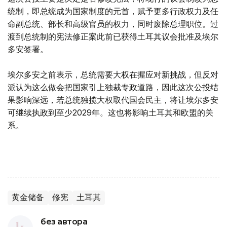
统制，即总统成为国家制度的元首，赋予更多行政权力及任
命副总统、部长和高级官员的权力，同时废除总理职位。过
渡到总统制的宪法修正案此前已获得土耳其议会批准及埃尔
多安签署。
埃尔多安之前表示，总统需要大权在握应对新挑战，但反对
派认为这么做会把国家引上独裁专政道路，因此这次公投结
果影响深远，若总统独揽大权取代国会民主，将让埃尔多安
可继续执政到至少2029年。这也将影响土耳其和欧盟的关
系。
黄金储备
修宪
土耳其
без автора