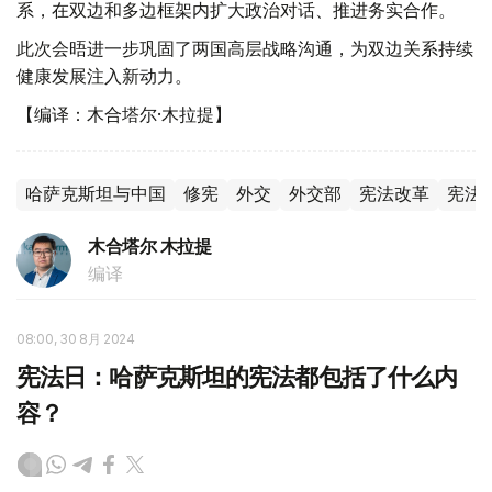
系，在双边和多边框架内扩大政治对话、推进务实合作。
此次会晤进一步巩固了两国高层战略沟通，为双边关系持续
健康发展注入新动力。
【编译：木合塔尔·木拉提】
哈萨克斯坦与中国
修宪
外交
外交部
宪法改革
宪法
木合塔尔 木拉提
编译
08:00, 30 8月 2024
宪法日：哈萨克斯坦的宪法都包括了什么内
容？