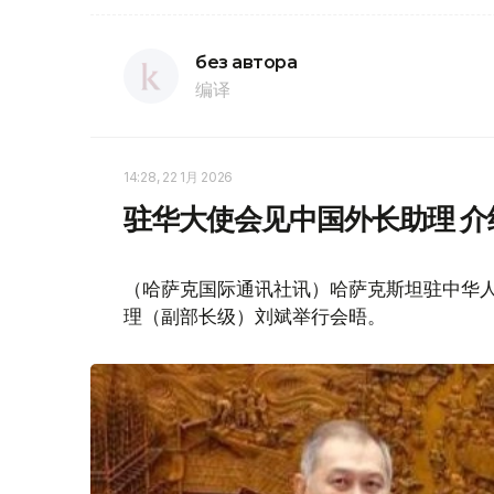
без автора
编译
14:28, 22 1月 2026
驻华大使会见中国外长助理 
（哈萨克国际通讯社讯）哈萨克斯坦驻中华人
理（副部长级）刘斌举行会晤。