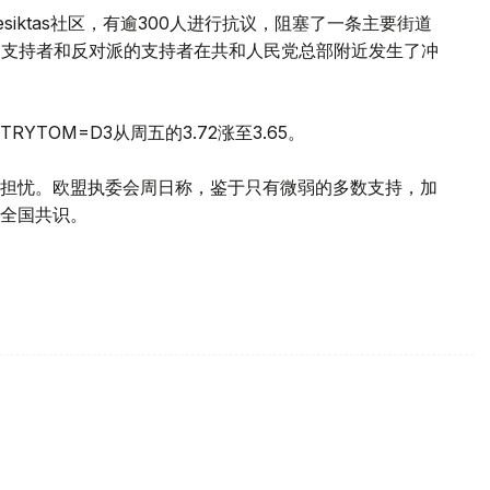
iktas社区，有逾300人进行抗议，阻塞了一条主要街道
y)的支持者和反对派的支持者在共和人民党总部附近发生了冲
TOM=D3从周五的3.72涨至3.65。
担忧。欧盟执委会周日称，鉴于只有微弱的多数支持，加
全国共识。