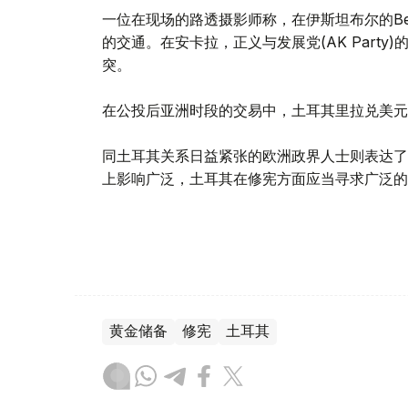
一位在现场的路透摄影师称，在伊斯坦布尔的Bes
的交通。在安卡拉，正义与发展党(AK Part
突。
在公投后亚洲时段的交易中，土耳其里拉兑美元TRY
同土耳其关系日益紧张的欧洲政界人士则表达了
上影响广泛，土耳其在修宪方面应当寻求广泛的
黄金储备
修宪
土耳其