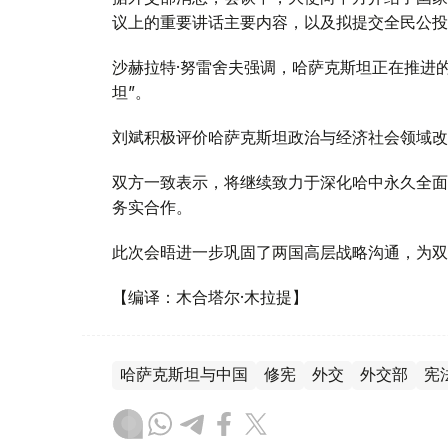
议上的重要讲话主要内容，以及拟提交全民公投
沙赫拉特·努雷舍夫强调，哈萨克斯坦正在推进
坦”。
刘斌积极评价哈萨克斯坦政治与经济社会领域改
双方一致表示，将继续致力于深化哈中永久全面
务实合作。
此次会晤进一步巩固了两国高层战略沟通，为双
【编译：木合塔尔·木拉提】
哈萨克斯坦与中国
修宪
外交
外交部
宪