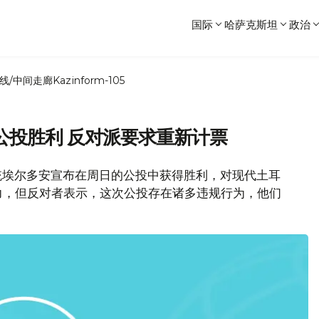
国际
哈萨克斯坦
政治
线/中间走廊
Kazinform-105
公投胜利 反对派要求重新计票
统埃尔多安宣布在周日的公投中获得胜利，对现代土耳
力，但反对者表示，这次公投存在诸多违规行为，他们