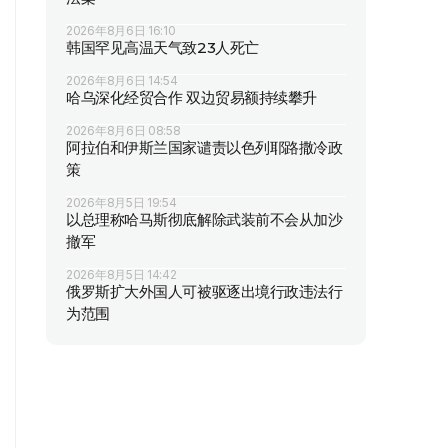
2026年8月6日 16:10
韩国罕见高温天气致23人死亡
2026年8月6日 14:54
哈乌深化经贸合作 双边贸易额持续攀升
2026年8月6日 08:58
阿拉伯和伊斯兰国家谴责以色列耶路撒冷政
策
2026年8月5日 19:54
以总理称哈马斯彻底解除武装前不会从加沙
撤军
2026年8月5日 14:42
俄罗斯扩大外国人可被驱逐出境行政违法行
为范围