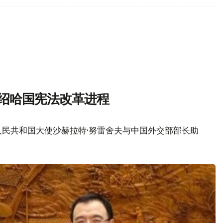
介绍哈国宪法改革进程
民共和国大使沙赫拉特·努雷舍夫与中国外交部部长助