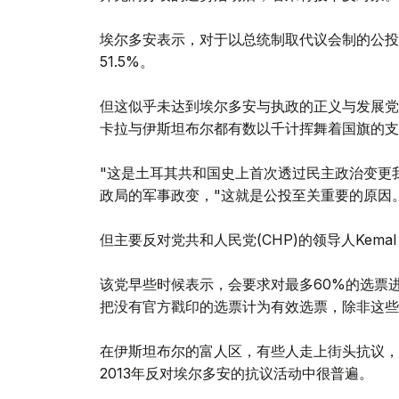
埃尔多安表示，对于以总统制取代议会制的公投提
51.5%。
但这似乎未达到埃尔多安与执政的正义与发展党(A
卡拉与伊斯坦布尔都有数以千计挥舞着国旗的支
"这是土耳其共和国史上首次透过民主政治变更
政局的军事政变，"这就是公投至关重要的原因
但主要反对党共和人民党(CHP)的领导人Kemal K
该党早些时候表示，会要求对最多60%的选票进
把没有官方戳印的选票计为有效选票，除非这些
在伊斯坦布尔的富人区，有些人走上街头抗议，
2013年反对埃尔多安的抗议活动中很普遍。