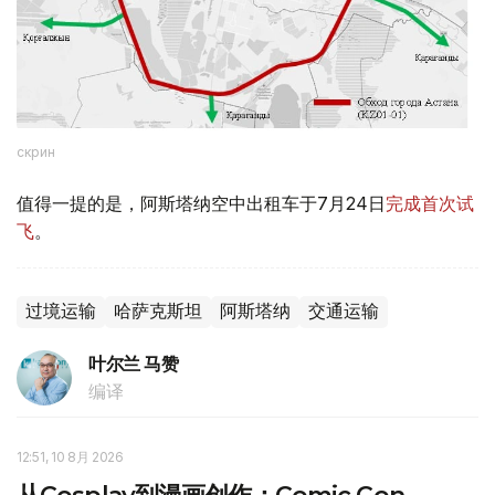
скрин
值得一提的是，阿斯塔纳空中出租车于7月24日
完成首次试
飞
。
过境运输
哈萨克斯坦
阿斯塔纳
交通运输
叶尔兰 马赞
编译
12:51, 10 8月 2026