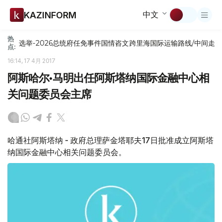
中文
KAZINFORM
热
选举-2026
总统府
任免
事件
国情咨文
跨里海国际运输路线/中间走
点:
16:14, 17 4月 2017
阿斯哈尔•马明出任阿斯塔纳国际金融中心相
关问题委员会主席
哈通社阿斯塔纳 - 政府总理萨金塔耶夫17日批准成立阿斯塔
纳国际金融中心相关问题委员会。