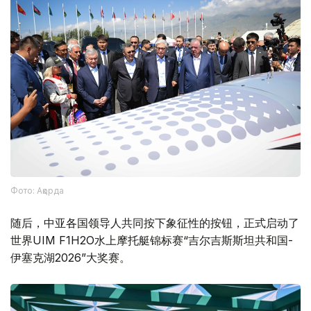
Фото: Ақорда
随后，中亚各国领导人共同按下象征性的按钮，正式启动了
世界UIM F1H2O水上摩托艇锦标赛“吉尔吉斯斯坦共和国-
伊塞克湖2026”大奖赛。