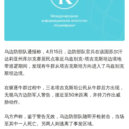
乌边防部队通报称，4月15日，边防部队官兵在该国苏尔汗
达莉亚州库尔克赛居民点靠近乌兹别克-塔吉克斯坦边境地
带巡逻期间，发现有牛群从塔吉克斯坦方向进入了乌兹别克
斯坦边境。
在驱逐牛群过程中，三名塔吉克斯坦公民从牛群后方出现，
无视乌方边防军人警告，接近至50米距离，并持刀作出威
胁动作。
乌方声称，鉴于警告无效，乌边防部队随即开枪射击，当场
至其中一人死亡。另两人则逃离了事发区域。