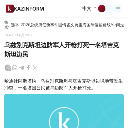
中文
KAZINFORM
热
选举-2026
总统府
任免
事件
国情咨文
跨里海国际运输路线/中间走
点:
10:42, 18 4月 2017
乌兹别克斯坦边防军人开枪打死一名塔吉克
斯坦边民
哈通社阿斯塔纳 - 乌兹别克斯坦与塔吉克斯坦边境地带发生
冲突，一名塔国公民被乌边防军人开枪打死。