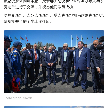
据总统府新闻局消息，托卡耶夫总统和中亚各国领导人与参
赛选手进行了交流，并祝愿他们取得成功。
哈萨克斯坦、吉尔吉斯斯坦、塔吉克斯坦和乌兹别克斯坦总
统观赏并了解了水上摩托艇。
Photo credit: Akorda