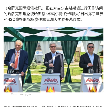
（哈萨克国际通讯社讯）正在对吉尔吉斯斯坦进行工作访问
的哈萨克斯坦总统哈斯穆-卓玛尔特·托卡耶夫1日出席了世界
F1H2O摩托艇锦标赛伊塞克湖大奖赛开幕仪式。
Фото: Акорда