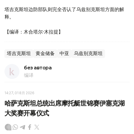
塔吉克斯坦边防部队则完全否认了乌兹别克斯坦方面的解
释。
【编译：木合塔尔·木拉提】
塔吉克斯坦
黄金储备
中亚
乌兹别克斯坦
без автора
编译
14:27, 01 8月 2026
哈萨克斯坦总统出席摩托艇世锦赛伊塞克湖
大奖赛开幕仪式