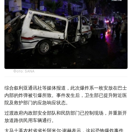
Фото: SANA
综合叙利亚通讯社等媒体报道，此次爆炸系一枚安放在巴士
内部的炸弹被引爆所致。事件发生后，卫生部已提升附近医
院及救护部门的应急响应状态。
过渡政府内政部安全部队和民防部门已控制现场，并重新开
放道路供民用车辆通行。
大马士革农村省省长阿米尔·谢赫表示，这起恐怖爆炸事件