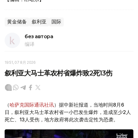
黄金储备
叙利亚
国际
без автора
编译
19:51, 07 8月 2026
叙利亚大马士革农村省爆炸致2死13伤
（
哈萨克国际通讯社讯
）据中新社报道，当地时间8月6
日，叙利亚大马士革农村省一小巴发生爆炸，造成至少2人
死亡、13人受伤，地方政府将此次袭击定性为恐袭。